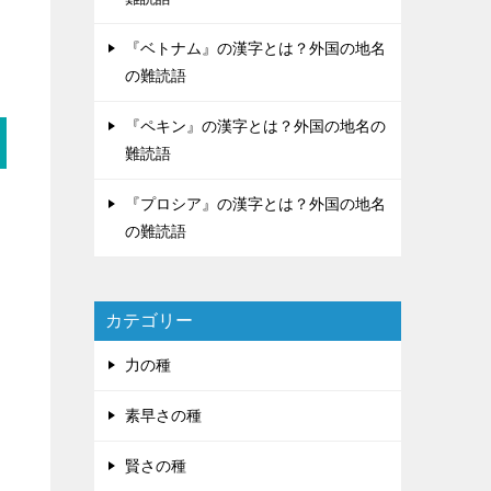
『ベトナム』の漢字とは？外国の地名
の難読語
『ペキン』の漢字とは？外国の地名の
難読語
『プロシア』の漢字とは？外国の地名
の難読語
カテゴリー
力の種
素早さの種
賢さの種