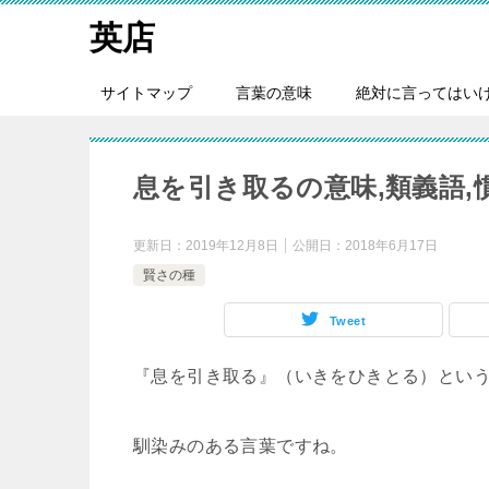
英店
サイトマップ
言葉の意味
絶対に言ってはい
息を引き取るの意味,類義語,
更新日：
2019年12月8日
公開日：
2018年6月17日
賢さの種
Tweet
『息を引き取る』（いきをひきとる）とい
馴染みのある言葉ですね。