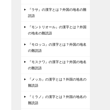
『ラサ』の漢字とは？外国の地名の難
読語
『モントリオール』の漢字とは？外国
の地名の難読語
『モロッコ』の漢字とは？外国の地名
の難読語
『モスクワ』の漢字とは？外国の地名
の難読語
『メッカ』の漢字とは？外国の地名の
難読語
『ミラノ』の漢字とは？外国の地名の
難読語