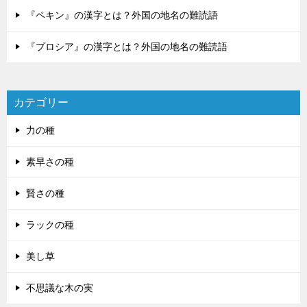
『ペキン』の漢字とは？外国の地名の難読語
『プロシア』の漢字とは？外国の地名の難読語
カテゴリー
力の種
素早さの種
賢さの種
ラックの種
美し草
不思議な木の実