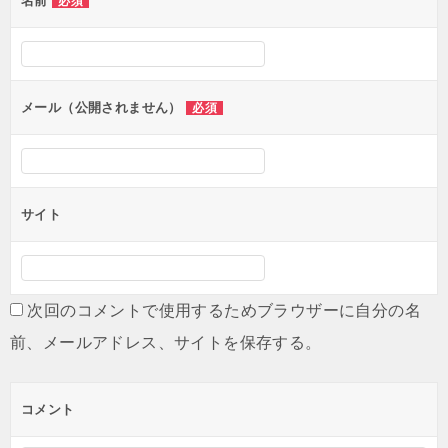
名前
必須
ー
シ
ョ
ン
メール（公開されません）
必須
サイト
次回のコメントで使用するためブラウザーに自分の名
前、メールアドレス、サイトを保存する。
コメント