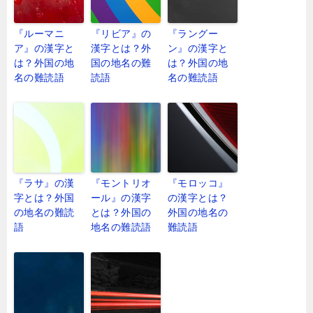
『ルーマニ
『リビア』の
『ラングー
ア』の漢字と
漢字とは？外
ン』の漢字と
は？外国の地
国の地名の難
は？外国の地
名の難読語
読語
名の難読語
『ラサ』の漢
『モントリオ
『モロッコ』
字とは？外国
ール』の漢字
の漢字とは？
の地名の難読
とは？外国の
外国の地名の
語
地名の難読語
難読語