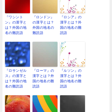
『ワシント
『ロンドン』
『ロシア』の
ン』の漢字と
の漢字とは？
漢字とは？外
は？外国の地
外国の地名の
国の地名の難
名の難読語
難読語
読語
『ロサンゼル
『ローマ』の
『ルソン』の
ス』の漢字と
漢字とは？外
漢字とは？外
は？外国の地
国の地名の難
国の地名の難
名の難読語
読語
読語