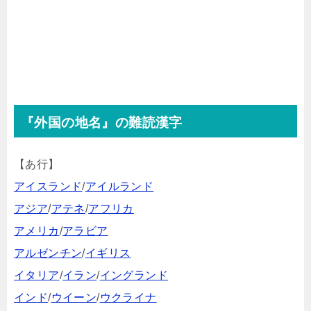
『外国の地名』の難読漢字
【あ行】
アイスランド
/
アイルランド
アジア
/
アテネ
/
アフリカ
アメリカ
/
アラビア
アルゼンチン
/
イギリス
イタリア
/
イラン
/
イングランド
インド
/
ウイーン
/
ウクライナ