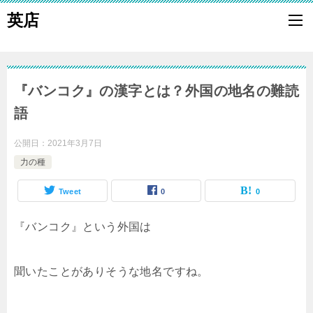
英店
『バンコク』の漢字とは？外国の地名の難読
語
公開日：
2021年3月7日
力の種
Tweet
0
0
『バンコク』という外国は
聞いたことがありそうな地名ですね。