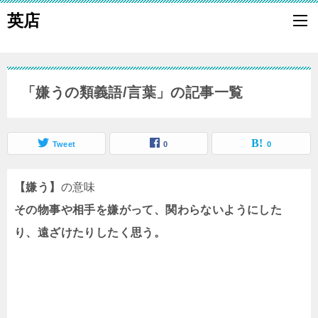
英店
「嫌うの類義語/言葉」の記事一覧
Tweet
0
0
【嫌う】
の意味
その物事や相手を嫌がって、関わらないようにした
り、遠ざけたりしたく思う。