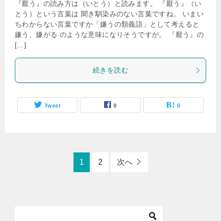
『厭う』の読み方は（いとう）と読みます。 『厭う』（い
とう）という言葉は 聞き馴染みのない言葉ですね。 いまい
ちわからない言葉ですか「嫌うの類義語」として考えると
嫌う、嫌がる のような意味になりそうですが。 『厭う』の
[…]
続きを読む
Tweet
0
0
1
2
次へ