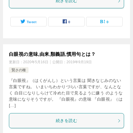
続きを読む
Tweet
0
0
白眼視の意味,由来,類義語,慣用句とは？
更新日：
2020年5月16日
公開日：
2019年9月19日
賢さの種
『白眼視』（はくがんし）という言葉は 聞きなじみのない
言葉ですね。 いまいちわかりづらい言葉ですが、なんとな
く 白目になりしらけて冷めた目で見るように嫌う のような
意味になりそうですが。 『白眼視』の意味 『白眼視』（は
[…]
続きを読む