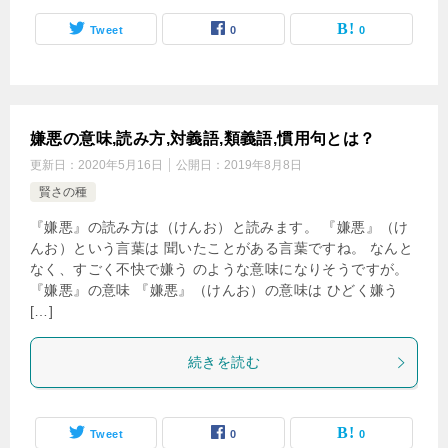
Tweet
0
0
嫌悪の意味,読み方,対義語,類義語,慣用句とは？
更新日：
2020年5月16日
公開日：
2019年8月8日
賢さの種
『嫌悪』の読み方は（けんお）と読みます。 『嫌悪』（け
んお）という言葉は 聞いたことがある言葉ですね。 なんと
なく、すごく不快で嫌う のような意味になりそうですが。
『嫌悪』の意味 『嫌悪』（けんお）の意味は ひどく嫌う
[…]
続きを読む
Tweet
0
0