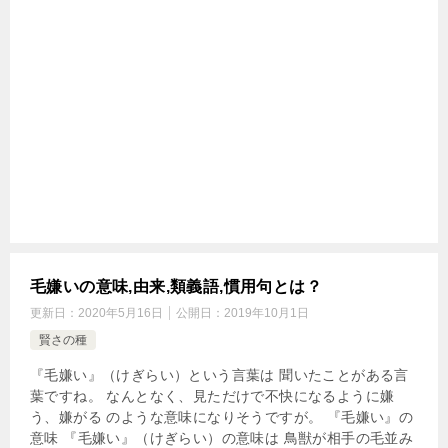
毛嫌いの意味,由来,類義語,慣用句とは？
更新日：
2020年5月16日
公開日：
2019年10月1日
賢さの種
『毛嫌い』（けぎらい）という言葉は 聞いたことがある言
葉ですね。 なんとなく、見ただけで不快になるように嫌
う、嫌がる のような意味になりそうですが。 『毛嫌い』の
意味 『毛嫌い』（けぎらい）の意味は 鳥獣が相手の毛並み