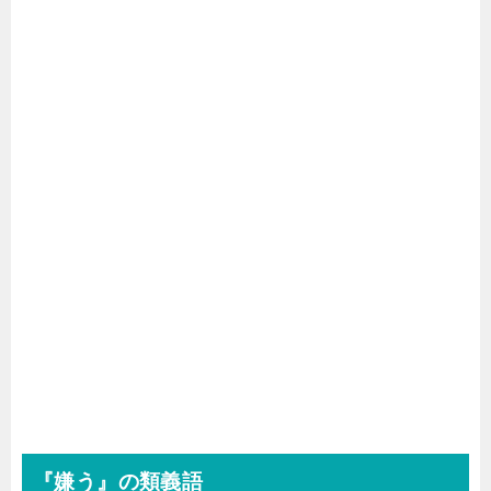
『嫌う』の類義語