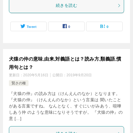
続きを読む
Tweet
0
0
犬猿の仲の意味,由来,対義語とは？読み方,類義語,慣
用句とは？
更新日：
2020年5月16日
公開日：
2019年9月20日
賢さの種
『犬猿の仲』の読み方は（けんえんのなか）となります。
『犬猿の仲』（けんえんのなか）という言葉は 聞いたこと
がある言葉ですね。 なんとなく、すぐにいがみあう、喧嘩
しあう仲 のような意味になりそうですが。 『犬猿の仲』の
意 […]