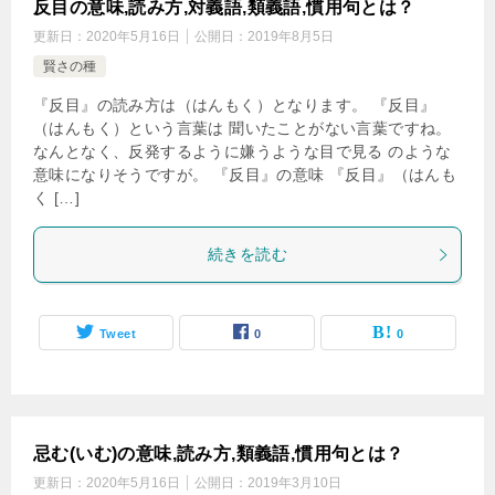
反目の意味,読み方,対義語,類義語,慣用句とは？
更新日：
2020年5月16日
公開日：
2019年8月5日
賢さの種
『反目』の読み方は（はんもく）となります。 『反目』
（はんもく）という言葉は 聞いたことがない言葉ですね。
なんとなく、反発するように嫌うような目で見る のような
意味になりそうですが。 『反目』の意味 『反目』（はんも
く […]
続きを読む
Tweet
0
0
忌む(いむ)の意味,読み方,類義語,慣用句とは？
更新日：
2020年5月16日
公開日：
2019年3月10日