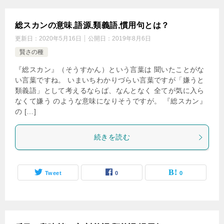
総スカンの意味,語源,類義語,慣用句とは？
更新日：
2020年5月16日
公開日：
2019年8月6日
賢さの種
『総スカン』（そうすかん）という言葉は 聞いたことがな
い言葉ですね。 いまいちわかりづらい言葉ですが「嫌うと
類義語」として考えるならば、なんとなく 全てが気に入ら
なくて嫌う のような意味になりそうですが。 『総スカン』
の […]
続きを読む
Tweet
0
0