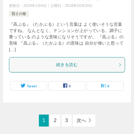
更新日：
2020年1月6日
公開日：
2018年10月20日
賢さの種
『高ぶる』（たかぶる）という言葉は よく使いそうな言葉
ですね。 なんとなく、テンションが上がっている、調子に
乗っている のような意味になりそうですが。 『高ぶる』の
意味 『高ぶる』（たかぶる）の意味は 自分が偉いと思って
[…]
続きを読む
Tweet
0
0
1
2
3
次へ