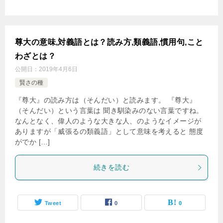
尊大の意味,対義語とは？読み方,類義語,慣用句,こと
わざとは？
公開日：
2019年4月6日
賢さの種
『尊大』の読み方は（そんだい）と読みます。 『尊大』
（そんだい）という言葉は 聞き馴染みのない言葉ですね。
なんとなく、偉人のような大きな人、のようなイメージが
ありますが「威張るの類義語」として意味を考えると 態度
がでか […]
続きを読む
Tweet
0
0