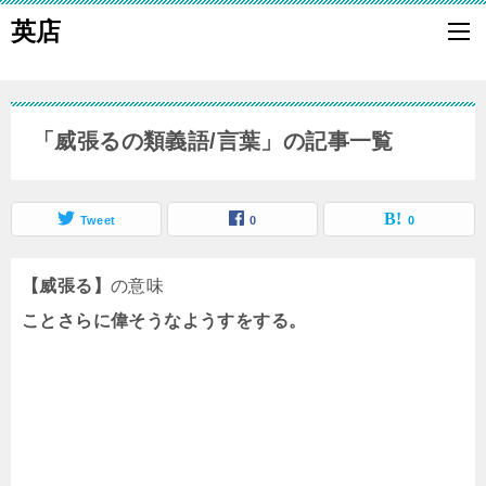
英店
「威張るの類義語/言葉」の記事一覧
Tweet
0
0
【威張る】
の意味
ことさらに偉そうなようすをする。