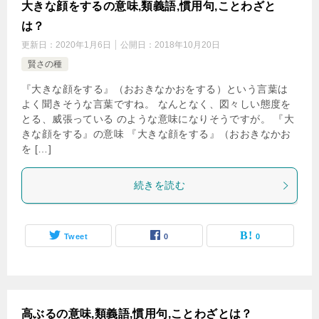
大きな顔をするの意味,類義語,慣用句,ことわざと
は？
更新日：
2020年1月6日
公開日：
2018年10月20日
賢さの種
『大きな顔をする』（おおきなかおをする）という言葉は
よく聞きそうな言葉ですね。 なんとなく、図々しい態度を
とる、威張っている のような意味になりそうですが。 『大
きな顔をする』の意味 『大きな顔をする』（おおきなかお
を […]
続きを読む
Tweet
0
0
高ぶるの意味,類義語,慣用句,ことわざとは？