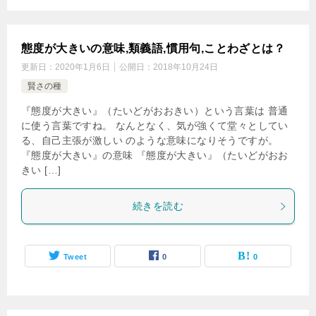
態度が大きいの意味,類義語,慣用句,ことわざとは？
更新日：
2020年1月6日
公開日：
2018年10月24日
賢さの種
『態度が大きい』（たいどがおおきい）という言葉は 普通
に使う言葉ですね。 なんとなく、気が強くて堂々としてい
る、自己主張が激しい のような意味になりそうですが。
『態度が大きい』の意味 『態度が大きい』（たいどがおお
きい […]
続きを読む
Tweet
0
0