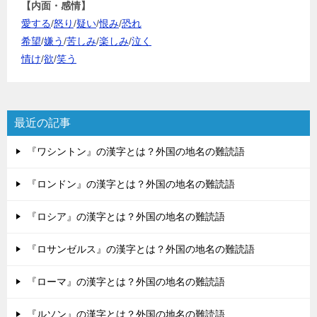
【内面・感情】
愛する
/
怒り
/
疑い
/
恨み
/
恐れ
希望
/
嫌う
/
苦しみ
/
楽しみ
/
泣く
情け
/
欲
/
笑う
最近の記事
『ワシントン』の漢字とは？外国の地名の難読語
『ロンドン』の漢字とは？外国の地名の難読語
『ロシア』の漢字とは？外国の地名の難読語
『ロサンゼルス』の漢字とは？外国の地名の難読語
『ローマ』の漢字とは？外国の地名の難読語
『ルソン』の漢字とは？外国の地名の難読語