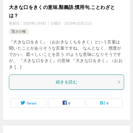
大きな口をきくの意味,類義語,慣用句,ことわざと
は？
更新日：
2020年1月6日
公開日：
2018年10月21日
賢さの種
『大きな口をきく』（おおきなくちをきく）という言葉は
聞いたことがありそうな言葉ですね。 なんとなく、態度が
でかい、図々しいことを言う のような意味になりそうです
が。 『大きな口をきく』の意味 『大きな口をきく』（おお
き […]
続きを読む
Tweet
0
0