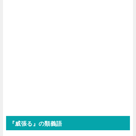
『威張る』の類義語