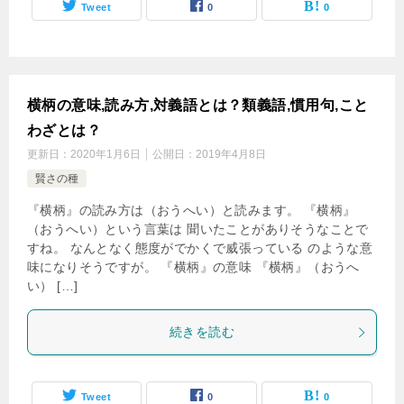
Tweet
0
0
横柄の意味,読み方,対義語とは？類義語,慣用句,こと
わざとは？
更新日：
2020年1月6日
公開日：
2019年4月8日
賢さの種
『横柄』の読み方は（おうへい）と読みます。 『横柄』
（おうへい）という言葉は 聞いたことがありそうなことで
すね。 なんとなく態度がでかくで威張っている のような意
味になりそうですが。 『横柄』の意味 『横柄』（おうへ
い） […]
続きを読む
Tweet
0
0