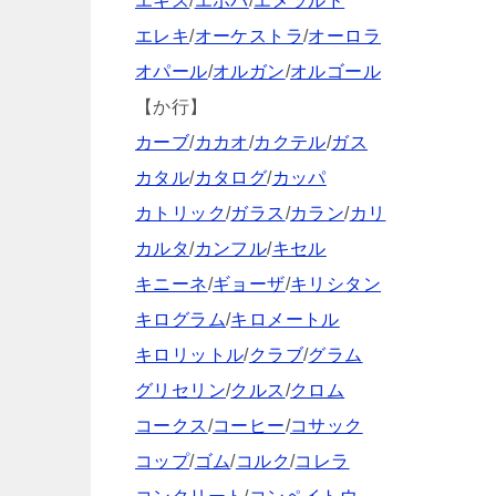
エキス
/
エホバ
/
エメラルド
エレキ
/
オーケストラ
/
オーロラ
オパール
/
オルガン
/
オルゴール
【か行】
カーブ
/
カカオ
/
カクテル
/
ガス
カタル
/
カタログ
/
カッパ
カトリック
/
ガラス
/
カラン
/
カリ
カルタ
/
カンフル
/
キセル
キニーネ
/
ギョーザ
/
キリシタン
キログラム
/
キロメートル
キロリットル
/
クラブ
/
グラム
グリセリン
/
クルス
/
クロム
コークス
/
コーヒー
/
コサック
コップ
/
ゴム
/
コルク
/
コレラ