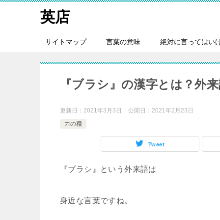
英店
サイトマップ
言葉の意味
絶対に言ってはい
『ブラシ』の漢字とは？外来
更新日：
2021年3月3日
公開日：
2021年2月23日
力の種
Tweet
『ブラシ』という外来語は
身近な言葉ですね。