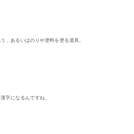
払う，あるいはのりや塗料を塗る道具。
な漢字になるんですね。