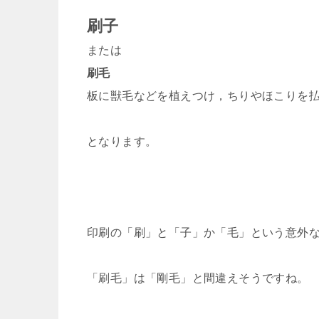
刷子
または
刷毛
板に獣毛などを植えつけ，ちりやほこりを
となります。
印刷の「刷」と「子」か「毛」という意外
「刷毛」は「剛毛」と間違えそうですね。