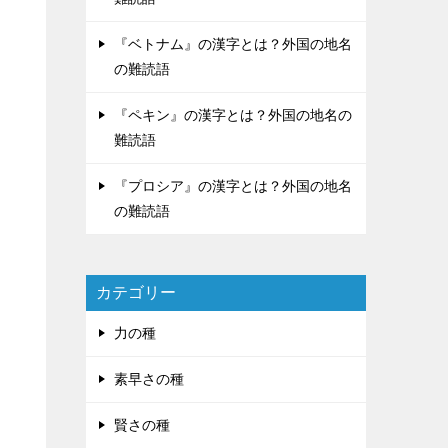
『ベトナム』の漢字とは？外国の地名
の難読語
『ペキン』の漢字とは？外国の地名の
難読語
『プロシア』の漢字とは？外国の地名
の難読語
カテゴリー
力の種
素早さの種
賢さの種