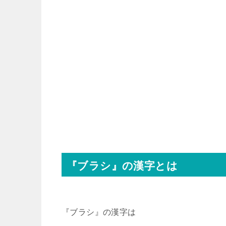
『ブラシ』の漢字とは
『ブラシ』の漢字は