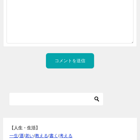
【人生・生活】
一生
/
運
/
老い
/
教える
/
書く
/
考える