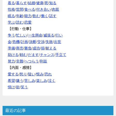
着る
/
暮らす
/
結婚
/
健康
/
死
/
知る
性格
/
世間
/
食べる
/
付き合い
/
肉親
眠る
/
年齢
/
能力
/
飲む
/
働く
/
話す
学ぶ
/
読む
/
恋愛
【行動・仕事】
争う
/
忙しい
/
一生懸命
/
威張る
/
行い
金
/
危機
/
計画
/
決断
/
交渉
/
失敗
/
出世
準備
/
商売
/
勝負
/
成功
/
損
/
耐える
助ける
/
頼む
/
だます
/
チャンス
/
手立て
努力
/
非難
/
へつらう
/
利益
【内面・感情】
愛する
/
怒り
/
疑い
/
恨み
/
恐れ
希望
/
嫌う
/
苦しみ
/
楽しみ
/
泣く
情け
/
欲
/
笑う
最近の記事