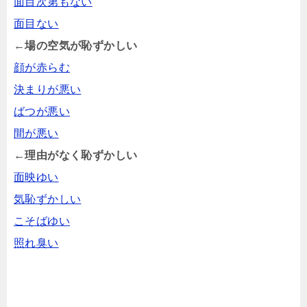
面目次第もない
面目ない
←場の空気が恥ずかしい
顔が赤らむ
決まりが悪い
ばつが悪い
間が悪い
←理由がなく恥ずかしい
面映ゆい
気恥ずかしい
こそばゆい
照れ臭い