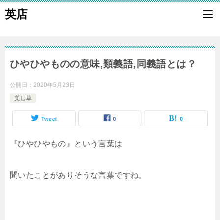
英店
ひやひやものの意味,類義語,同義語とは？
公開日：
2020年5月23日
美し草
Tweet
0
0
『ひやひやもの』という言葉は
聞いたことがありそうな言葉ですね。