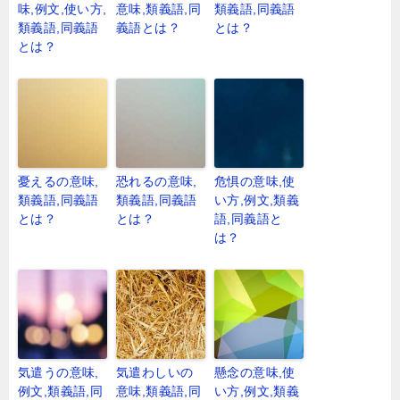
味,例文,使い方,
意味,類義語,同
類義語,同義語
類義語,同義語
義語とは？
とは？
とは？
憂えるの意味,
恐れるの意味,
危惧の意味,使
類義語,同義語
類義語,同義語
い方,例文,類義
とは？
とは？
語,同義語と
は？
気遣うの意味,
気遣わしいの
懸念の意味,使
例文,類義語,同
意味,類義語,同
い方,例文,類義