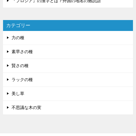
『プロシア』の漢字とは？外国の地名の難読語
カテゴリー
力の種
素早さの種
賢さの種
ラックの種
美し草
不思議な木の実