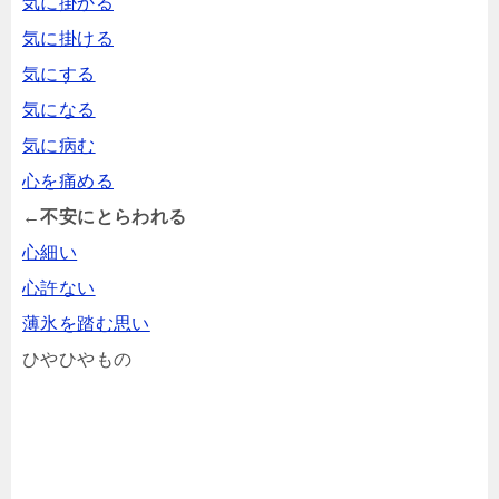
気に掛かる
気に掛ける
気にする
気になる
気に病む
心を痛める
←不安にとらわれる
心細い
心許ない
薄氷を踏む思い
ひやひやもの