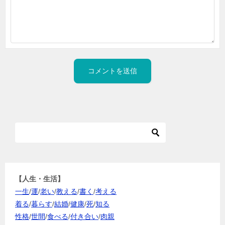
【人生・生活】
一生
/
運
/
老い
/
教える
/
書く
/
考える
着る
/
暮らす
/
結婚
/
健康
/
死
/
知る
性格
/
世間
/
食べる
/
付き合い
/
肉親