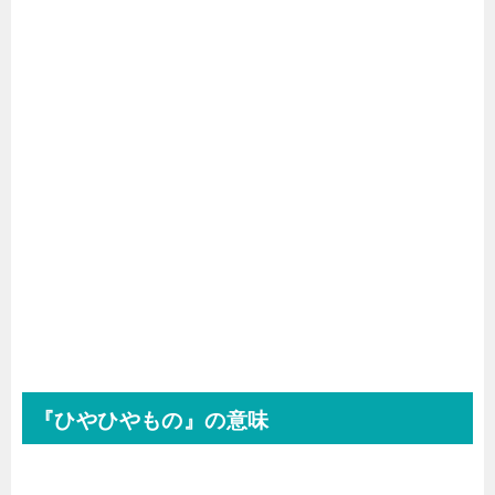
『ひやひやもの』の意味