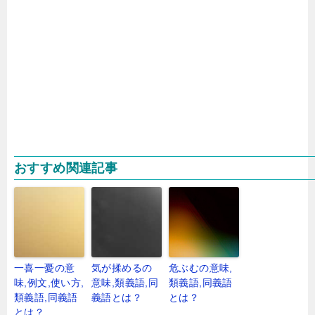
おすすめ関連記事
一喜一憂の意
気が揉めるの
危ぶむの意味,
味,例文,使い方,
意味,類義語,同
類義語,同義語
類義語,同義語
義語とは？
とは？
とは？