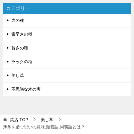
カテゴリー
力の種
素早さの種
賢さの種
ラックの種
美し草
不思議な木の実
英店
TOP
美し草
薄氷を踏む思いの意味,類義語,同義語とは？