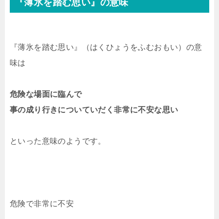
『薄氷を踏む思い』の意味
『薄氷を踏む思い』（はくひょうをふむおもい）の意
味は
危険な場面に臨んで
事の成り行きについていだく非常に不安な思い
といった意味のようです。
危険で非常に不安