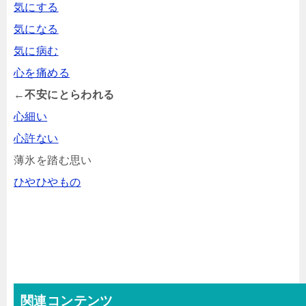
気にする
気になる
気に病む
心を痛める
←不安にとらわれる
心細い
心許ない
薄氷を踏む思い
ひやひやもの
関連コンテンツ