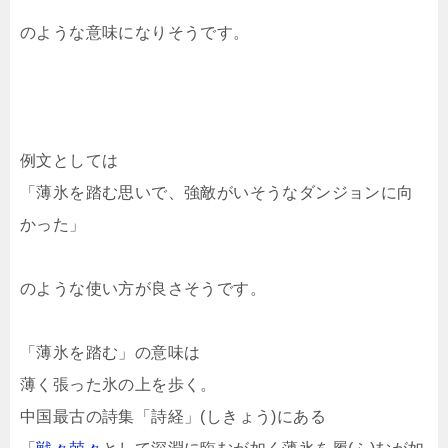
のような意味になりそうです。
例文としては
「薄氷を踏む思いで、強敵がいそうなダンジョンに向
かった」
のような使い方が良さそうです。
「薄氷を踏む」の意味は
薄く張った氷の上を歩く。
中国最古の詩集「詩経」(しきょう)にある