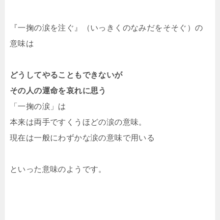
『一掬の涙を注ぐ』（いっきくのなみだをそそぐ）の
意味は
どうしてやることもできないが
その人の運命を哀れに思う
「一掬の涙」は
本来は両手ですくうほどの涙の意味。
現在は一般にわずかな涙の意味で用いる
といった意味のようです。