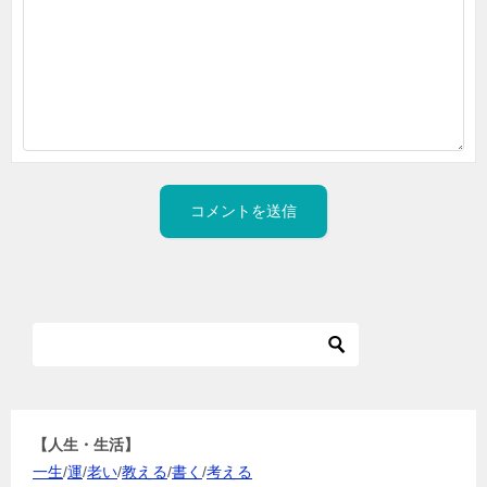
【人生・生活】
一生
/
運
/
老い
/
教える
/
書く
/
考える