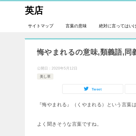
英店
サイトマップ
言葉の意味
絶対に言ってはい
悔やまれるの意味,類義語,同
公開日：
2020年5月12日
美し草
Tweet
『悔やまれる』（くやまれる）という言葉
よく聞きそうな言葉ですね。