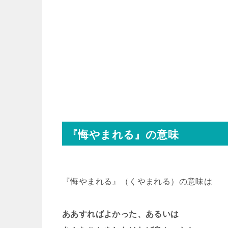
『悔やまれる』の意味
『悔やまれる』（くやまれる）の意味は
ああすればよかった、あるいは