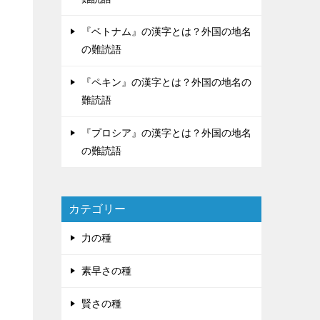
『ベトナム』の漢字とは？外国の地名
の難読語
『ペキン』の漢字とは？外国の地名の
難読語
『プロシア』の漢字とは？外国の地名
の難読語
カテゴリー
力の種
素早さの種
賢さの種