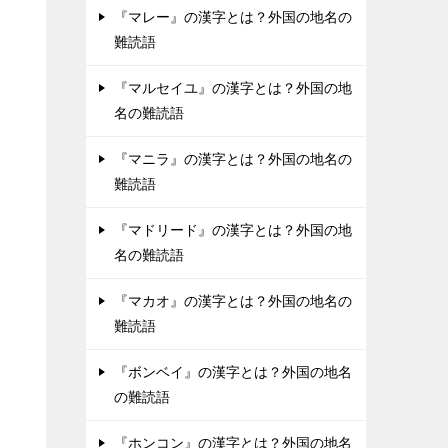
『マレー』の漢字とは？外国の地名の
難読語
『マルセイユ』の漢字とは？外国の地
名の難読語
『マニラ』の漢字とは？外国の地名の
難読語
『マドリード』の漢字とは？外国の地
名の難読語
『マカオ』の漢字とは？外国の地名の
難読語
『ボンベイ』の漢字とは？外国の地名
の難読語
『ホンコン』の漢字とは？外国の地名