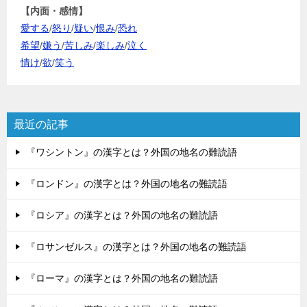
【内面・感情】
愛する
/
怒り
/
疑い
/
恨み
/
恐れ
希望
/
嫌う
/
苦しみ
/
楽しみ
/
泣く
情け
/
欲
/
笑う
最近の記事
『ワシントン』の漢字とは？外国の地名の難読語
『ロンドン』の漢字とは？外国の地名の難読語
『ロシア』の漢字とは？外国の地名の難読語
『ロサンゼルス』の漢字とは？外国の地名の難読語
『ローマ』の漢字とは？外国の地名の難読語