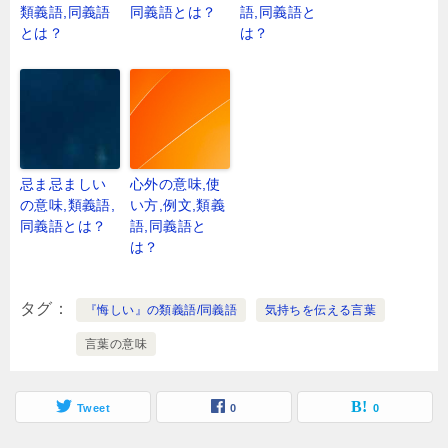
類義語,同義語
同義語とは？
語,同義語と
とは？
は？
忌ま忌ましい
心外の意味,使
の意味,類義語,
い方,例文,類義
同義語とは？
語,同義語と
は？
タグ
『悔しい』の類義語/同義語
気持ちを伝える言葉
言葉の意味
Tweet
0
0