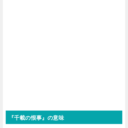
『千載の恨事』の意味