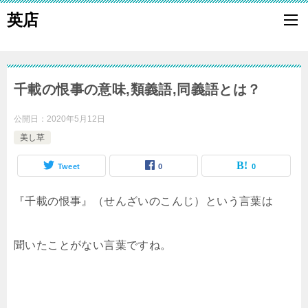
英店
千載の恨事の意味,類義語,同義語とは？
公開日：
2020年5月12日
美し草
Tweet
0
0
『千載の恨事』（せんざいのこんじ）という言葉は
聞いたことがない言葉ですね。