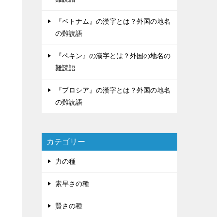
『ベトナム』の漢字とは？外国の地名
の難読語
『ペキン』の漢字とは？外国の地名の
難読語
『プロシア』の漢字とは？外国の地名
の難読語
カテゴリー
力の種
素早さの種
賢さの種