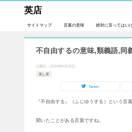
英店
サイトマップ
言葉の意味
絶対に言ってはい
不自由するの意味,類義語,同
公開日：
2020年5月20日
美し草
Tweet
『不自由する』（ふじゆうする）という言
聞いたことがある言葉ですね。