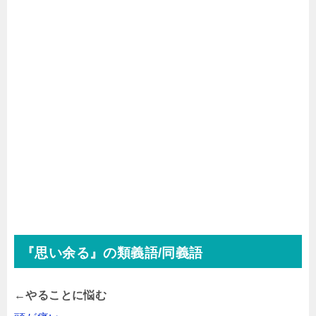
『思い余る』の類義語/同義語
←やることに悩む