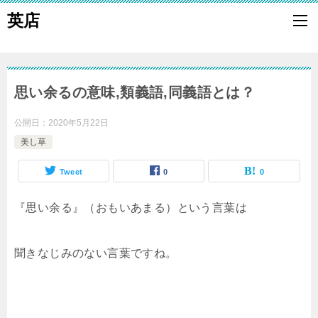
英店
思い余るの意味,類義語,同義語とは？
公開日：
2020年5月22日
美し草
Tweet
0
0
『思い余る』（おもいあまる）という言葉は
聞きなじみのない言葉ですね。