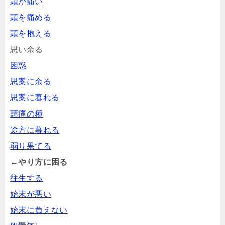
頭が痛い
頭を痛める
頭を抱える
思い余る
困惑
思案に余る
思案に暮れる
頭痛の種
途方に暮れる
弱り果てる
←やり方に困る
往生する
始末が悪い
始末に負えない