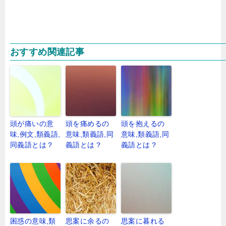
おすすめ関連記事
頭が痛いの意
頭を痛めるの
頭を抱えるの
味,例文,類義語,
意味,類義語,同
意味,類義語,同
同義語とは？
義語とは？
義語とは？
困惑の意味,類
思案に余るの
思案に暮れる