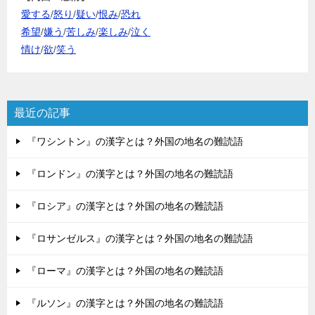
愛する
/
怒り
/
疑い
/
恨み
/
恐れ
希望
/
嫌う
/
苦しみ
/
楽しみ
/
泣く
情け
/
欲
/
笑う
最近の記事
『ワシントン』の漢字とは？外国の地名の難読語
『ロンドン』の漢字とは？外国の地名の難読語
『ロシア』の漢字とは？外国の地名の難読語
『ロサンゼルス』の漢字とは？外国の地名の難読語
『ローマ』の漢字とは？外国の地名の難読語
『ルソン』の漢字とは？外国の地名の難読語