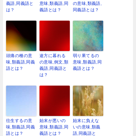
義語,同義語と
意味,類義語,同
の意味,類義語,
は？
義語とは？
同義語とは？
頭痛の種の意
途方に暮れる
弱り果てるの
味,類義語,同義
の意味,例文,類
意味,類義語,同
語とは？
義語,同義語と
義語とは？
は？
往生するの意
始末が悪いの
始末に負えな
味,類義語,同義
意味,類義語,同
いの意味,類義
語とは？
義語とは？
語,同義語と