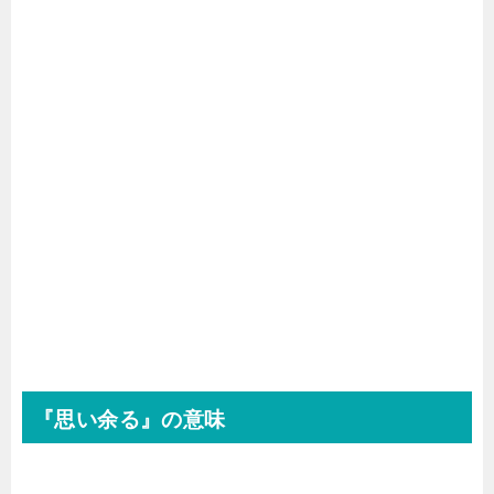
『思い余る』の意味