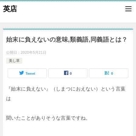
英店
始末に負えないの意味,類義語,同義語とは？
公開日：
2020年5月21日
美し草
Tweet
0
0
『始末に負えない』（しまつにおえない）という言葉
は
聞いたことがありそうな言葉ですね。