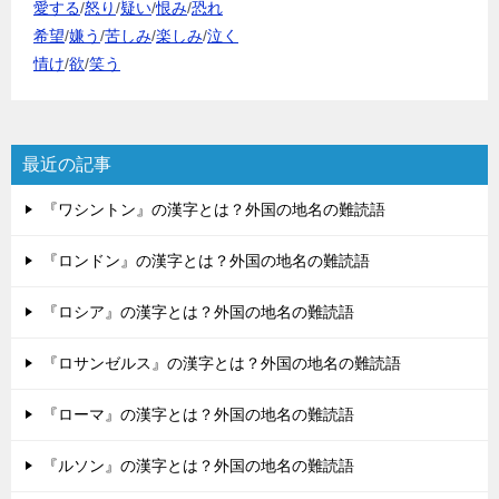
愛する
/
怒り
/
疑い
/
恨み
/
恐れ
希望
/
嫌う
/
苦しみ
/
楽しみ
/
泣く
情け
/
欲
/
笑う
最近の記事
『ワシントン』の漢字とは？外国の地名の難読語
『ロンドン』の漢字とは？外国の地名の難読語
『ロシア』の漢字とは？外国の地名の難読語
『ロサンゼルス』の漢字とは？外国の地名の難読語
『ローマ』の漢字とは？外国の地名の難読語
『ルソン』の漢字とは？外国の地名の難読語