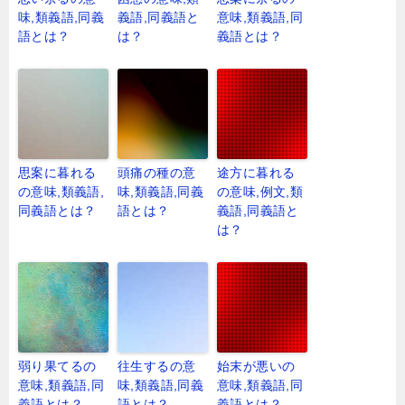
味,類義語,同義
義語,同義語と
意味,類義語,同
語とは？
は？
義語とは？
思案に暮れる
頭痛の種の意
途方に暮れる
の意味,類義語,
味,類義語,同義
の意味,例文,類
同義語とは？
語とは？
義語,同義語と
は？
弱り果てるの
往生するの意
始末が悪いの
意味,類義語,同
味,類義語,同義
意味,類義語,同
義語とは？
語とは？
義語とは？