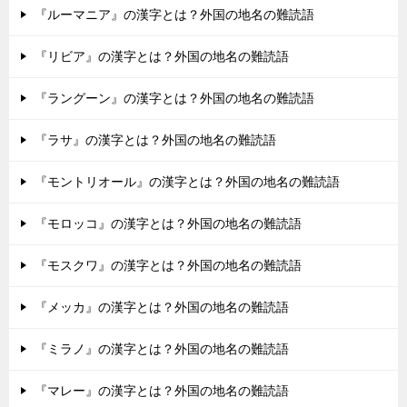
『ルーマニア』の漢字とは？外国の地名の難読語
『リビア』の漢字とは？外国の地名の難読語
『ラングーン』の漢字とは？外国の地名の難読語
『ラサ』の漢字とは？外国の地名の難読語
『モントリオール』の漢字とは？外国の地名の難読語
『モロッコ』の漢字とは？外国の地名の難読語
『モスクワ』の漢字とは？外国の地名の難読語
『メッカ』の漢字とは？外国の地名の難読語
『ミラノ』の漢字とは？外国の地名の難読語
『マレー』の漢字とは？外国の地名の難読語