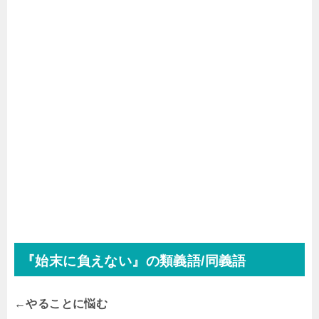
『始末に負えない』の類義語/同義語
←やることに悩む