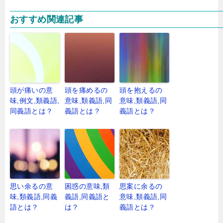
おすすめ関連記事
頭が痛いの意
頭を痛めるの
頭を抱えるの
味,例文,類義語,
意味,類義語,同
意味,類義語,同
同義語とは？
義語とは？
義語とは？
思い余るの意
困惑の意味,類
思案に余るの
味,類義語,同義
義語,同義語と
意味,類義語,同
語とは？
は？
義語とは？