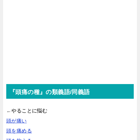
『頭痛の種』の類義語/同義語
←やることに悩む
頭が痛い
頭を痛める