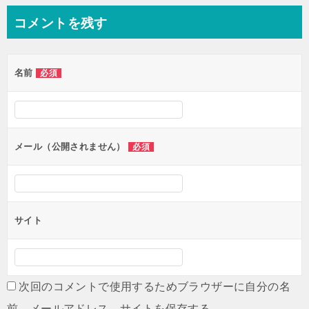
ナ
コメントを残す
ビ
ゲ
名前
必須
ー
シ
ョ
ン
メール（公開されません）
必須
サイト
次回のコメントで使用するためブラウザーに自分の名
前、メールアドレス、サイトを保存する。