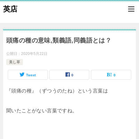
英店
頭痛の種の意味,類義語,同義語とは？
公開日：
2020年5月22日
美し草
Tweet
0
0
『頭痛の種』（ずつうのたね）という言葉は
聞いたことがない言葉ですね。