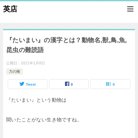
英店
『たいまい』の漢字とは？動物名,獣,鳥,魚,
昆虫の難読語
公開日：
2021年1月8日
力の種
Tweet
0
0
『たいまい』という動物は
聞いたことがない生き物ですね。