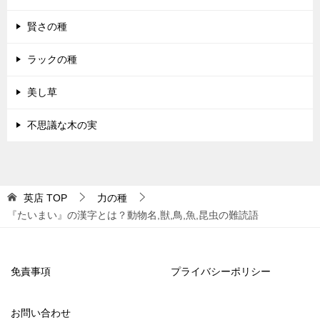
賢さの種
ラックの種
美し草
不思議な木の実
英店
TOP
力の種
『たいまい』の漢字とは？動物名,獣,鳥,魚,昆虫の難読語
免責事項
プライバシーポリシー
お問い合わせ