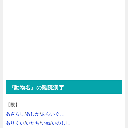
『動物名』の難読漢字
【獣】
あざらし
/
あしか
/
あらいぐま
ありくい
/
いたち
/
いぬ
/
いのしし