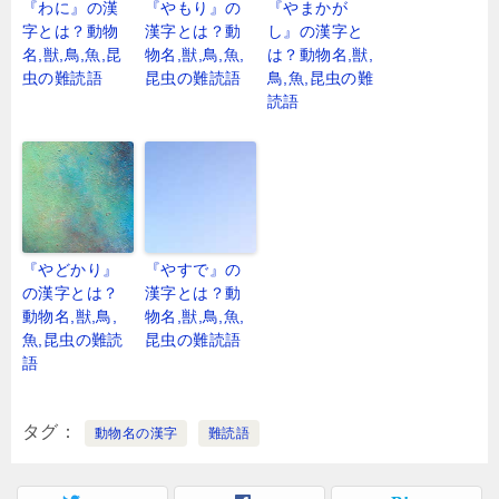
『わに』の漢
『やもり』の
『やまかが
字とは？動物
漢字とは？動
し』の漢字と
名,獣,鳥,魚,昆
物名,獣,鳥,魚,
は？動物名,獣,
虫の難読語
昆虫の難読語
鳥,魚,昆虫の難
読語
『やどかり』
『やすで』の
の漢字とは？
漢字とは？動
動物名,獣,鳥,
物名,獣,鳥,魚,
魚,昆虫の難読
昆虫の難読語
語
タグ
動物名の漢字
難読語