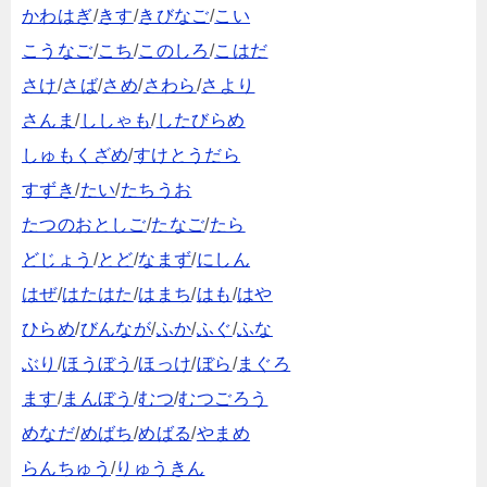
かわはぎ
/
きす
/
きびなご
/
こい
こうなご
/
こち
/
このしろ
/
こはだ
さけ
/
さば
/
さめ
/
さわら
/
さより
さんま
/
ししゃも
/
したびらめ
しゅもくざめ
/
すけとうだら
すずき
/
たい
/
たちうお
たつのおとしご
/
たなご
/
たら
どじょう
/
とど
/
なまず
/
にしん
はぜ
/
はたはた
/
はまち
/
はも
/
はや
ひらめ
/
びんなが
/
ふか
/
ふぐ
/
ふな
ぶり
/
ほうぼう
/
ほっけ
/
ぼら
/
まぐろ
ます
/
まんぼう
/
むつ
/
むつごろう
めなだ
/
めばち
/
めばる
/
やまめ
らんちゅう
/
りゅうきん