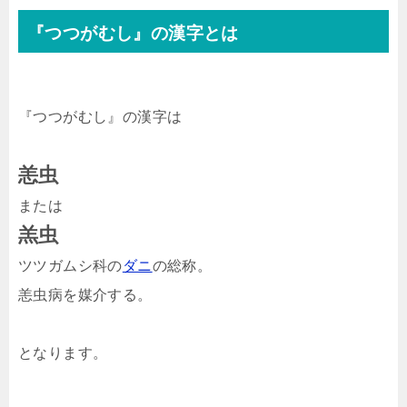
『つつがむし』の漢字とは
『つつがむし』の漢字は
恙虫
または
羔虫
ツツガムシ科の
ダニ
の総称。
恙虫病を媒介する。
となります。