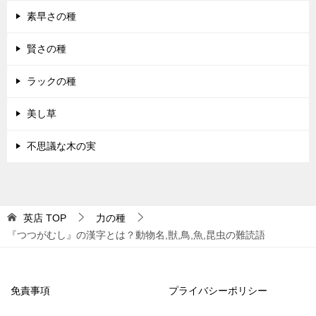
素早さの種
賢さの種
ラックの種
美し草
不思議な木の実
英店
TOP
力の種
『つつがむし』の漢字とは？動物名,獣,鳥,魚,昆虫の難読語
免責事項
プライバシーポリシー