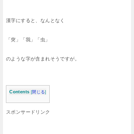
漢字にすると、なんとなく
「突」「我」「虫」
のような字が含まれそうですが。
Contents
[
閉じる
]
スポンサードリンク