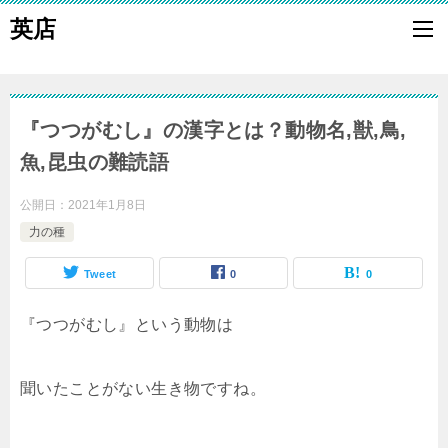
英店
『つつがむし』の漢字とは？動物名,獣,鳥,
魚,昆虫の難読語
公開日：
2021年1月8日
力の種
Tweet
0
0
『つつがむし』という動物は
聞いたことがない生き物ですね。