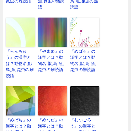
昆虫の難読語
魚,昆虫の難読
鳥,魚,昆虫の難
語
読語
『らんちゅ
『やまめ』の
『めばる』の
う』の漢字と
漢字とは？動
漢字とは？動
は？動物名,獣,
物名,獣,鳥,魚,
物名,獣,鳥,魚,
鳥,魚,昆虫の難
昆虫の難読語
昆虫の難読語
読語
『めばち』の
『めなだ』の
『むつごろ
漢字とは？動
漢字とは？動
う』の漢字と