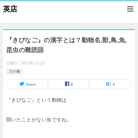
英店
『きびなご』の漢字とは？動物名,獣,鳥,魚,
昆虫の難読語
公開日：
2021年1月1日
力の種
Tweet
0
0
『きびなご』という動物は
聞いたことがない魚ですね。