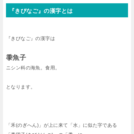
『きびなご』の漢字とは
『きびなご』の漢字は
黍魚子
ニシン科の海魚。食用。
となります。
「禾(のぎへん)」が上に来て「水」に似た字である