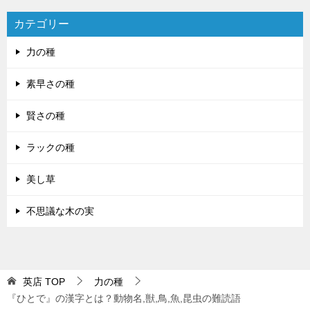
カテゴリー
力の種
素早さの種
賢さの種
ラックの種
美し草
不思議な木の実
英店
TOP
力の種
『ひとで』の漢字とは？動物名,獣,鳥,魚,昆虫の難読語