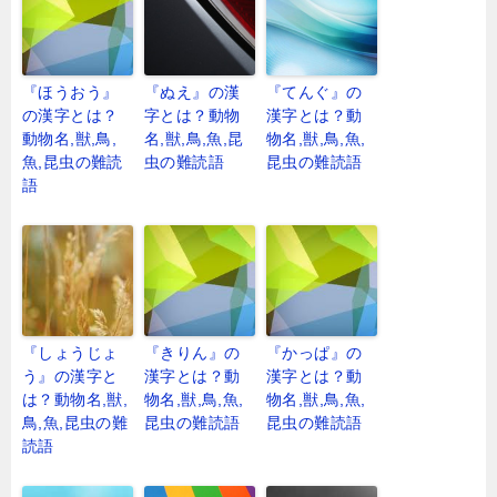
『ほうおう』
『ぬえ』の漢
『てんぐ』の
の漢字とは？
字とは？動物
漢字とは？動
動物名,獣,鳥,
名,獣,鳥,魚,昆
物名,獣,鳥,魚,
魚,昆虫の難読
虫の難読語
昆虫の難読語
語
『しょうじょ
『きりん』の
『かっぱ』の
う』の漢字と
漢字とは？動
漢字とは？動
は？動物名,獣,
物名,獣,鳥,魚,
物名,獣,鳥,魚,
鳥,魚,昆虫の難
昆虫の難読語
昆虫の難読語
読語