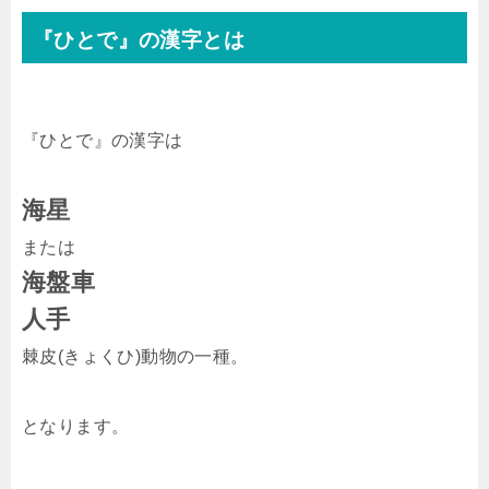
『ひとで』の漢字とは
『ひとで』の漢字は
海星
または
海盤車
人手
棘皮(きょくひ)動物の一種。
となります。