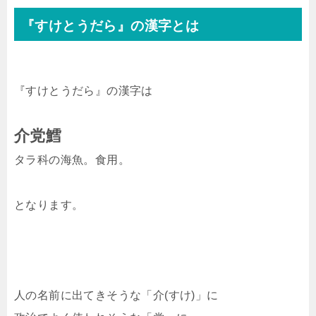
『すけとうだら』の漢字とは
『すけとうだら』の漢字は
介党鱈
タラ科の海魚。食用。
となります。
人の名前に出てきそうな「介(すけ)」に