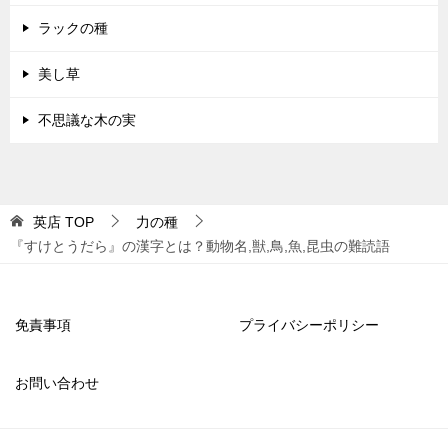
ラックの種
美し草
不思議な木の実
英店
TOP
力の種
『すけとうだら』の漢字とは？動物名,獣,鳥,魚,昆虫の難読語
免責事項
プライバシーポリシー
お問い合わせ