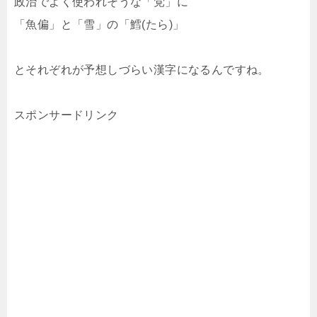
政治でよく使われそうな「党」に
「魚偏」と「雪」の「鱈(たら)」
とそれぞれが予想しづらい漢字になるんですね。
スポンサードリンク