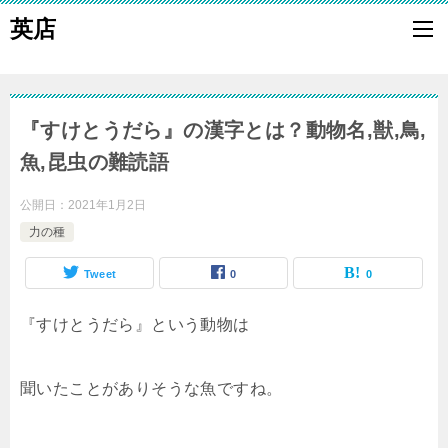
英店
『すけとうだら』の漢字とは？動物名,獣,鳥,
魚,昆虫の難読語
公開日：
2021年1月2日
力の種
Tweet
0
0
『すけとうだら』という動物は
聞いたことがありそうな魚ですね。