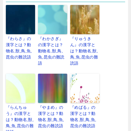
『わらさ』の
『わかさぎ』
『りゅうき
漢字とは？動
の漢字とは？
ん』の漢字と
物名,獣,鳥,魚,
動物名,獣,鳥,
は？動物名,獣,
昆虫の難読語
魚,昆虫の難読
鳥,魚,昆虫の難
語
読語
『らんちゅ
『やまめ』の
『めばる』の
う』の漢字と
漢字とは？動
漢字とは？動
は？動物名,獣,
物名,獣,鳥,魚,
物名,獣,鳥,魚,
鳥,魚,昆虫の難
昆虫の難読語
昆虫の難読語