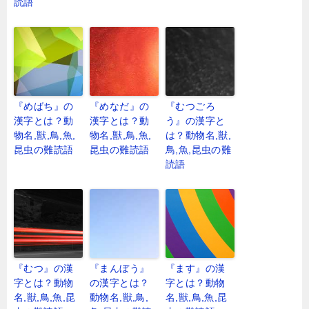
読語
『めばち』の
『めなだ』の
『むつごろ
漢字とは？動
漢字とは？動
う』の漢字と
物名,獣,鳥,魚,
物名,獣,鳥,魚,
は？動物名,獣,
昆虫の難読語
昆虫の難読語
鳥,魚,昆虫の難
読語
『むつ』の漢
『まんぼう』
『ます』の漢
字とは？動物
の漢字とは？
字とは？動物
名,獣,鳥,魚,昆
動物名,獣,鳥,
名,獣,鳥,魚,昆