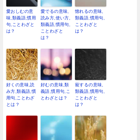
愛おしむの意
愛でるの意味,
惚れるの意味,
味,類義語,慣用
読み方,使い方,
類義語,慣用句,
句,ことわざと
類義語,慣用句,
ことわざと
は？
ことわざと
は？
は？
好くの意味,読
好むの意味,類
寵するの意味,
み方,類義語,慣
義語,慣用句,こ
類義語,慣用句,
用句,ことわざ
とわざとは？
ことわざと
とは？
は？