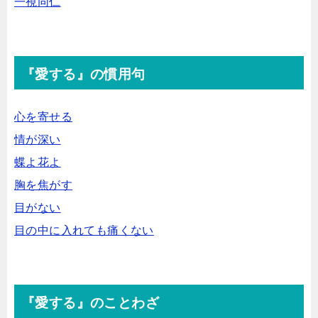
一視同仁
『愛する』の慣用句
心を寄せる
情が深い
蝶よ花よ
胸を焦がす
目がない
目の中に入れても痛くない
『愛する』のことわざ