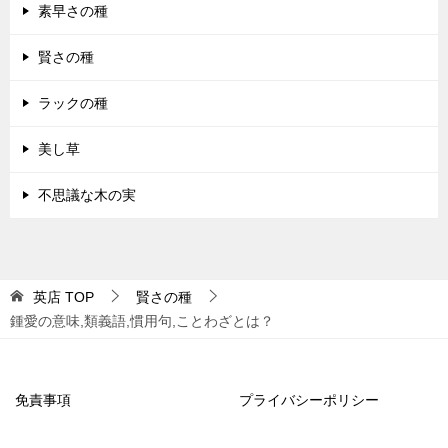
素早さの種
賢さの種
ラックの種
美し草
不思議な木の実
英店
TOP
賢さの種
鍾愛の意味,類義語,慣用句,ことわざとは？
免責事項
プライバシーポリシー