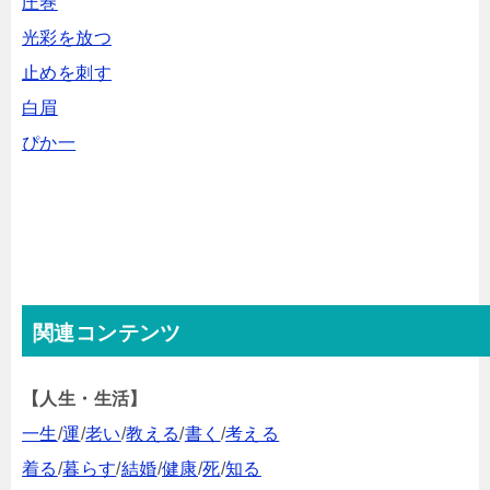
圧巻
光彩を放つ
止めを刺す
白眉
ぴか一
関連コンテンツ
【人生・生活】
一生
/
運
/
老い
/
教える
/
書く
/
考える
着る
/
暮らす
/
結婚
/
健康
/
死
/
知る