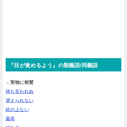
『目が覚めるよう』の類義語/同義語
←実物に称賛
得も言われぬ
堪えられない
此の上ない
最高