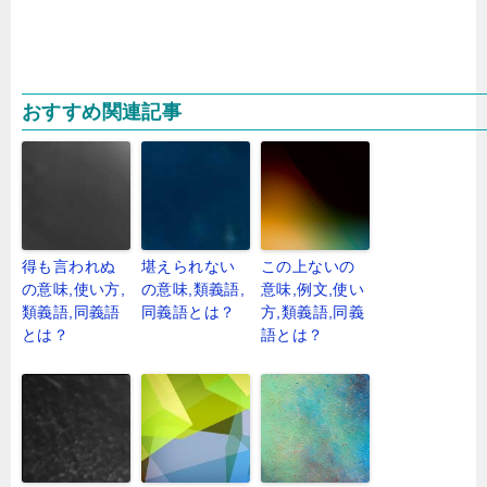
おすすめ関連記事
得も言われぬ
堪えられない
この上ないの
の意味,使い方,
の意味,類義語,
意味,例文,使い
類義語,同義語
同義語とは？
方,類義語,同義
とは？
語とは？