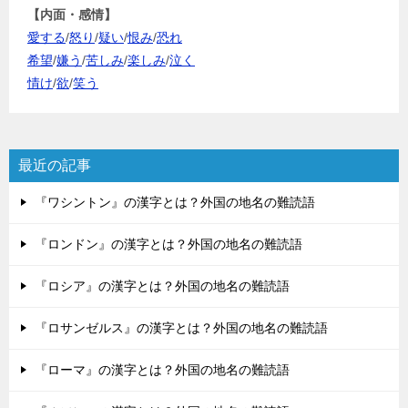
【内面・感情】
愛する
/
怒り
/
疑い
/
恨み
/
恐れ
希望
/
嫌う
/
苦しみ
/
楽しみ
/
泣く
情け
/
欲
/
笑う
最近の記事
『ワシントン』の漢字とは？外国の地名の難読語
『ロンドン』の漢字とは？外国の地名の難読語
『ロシア』の漢字とは？外国の地名の難読語
『ロサンゼルス』の漢字とは？外国の地名の難読語
『ローマ』の漢字とは？外国の地名の難読語