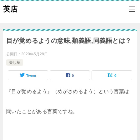
英店
目が覚めるようの意味,類義語,同義語とは？
公開日：
2020年5月28日
美し草
Tweet
0
0
『目が覚めるよう』（めがさめるよう）という言葉は
聞いたことがある言葉ですね。