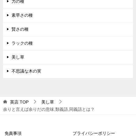
力の種
素早さの種
賢さの種
ラックの種
美し草
不思議な木の実
英店
TOP
美し草
余りと言えば余りだの意味,類義語,同義語とは？
免責事項
プライバシーポリシー