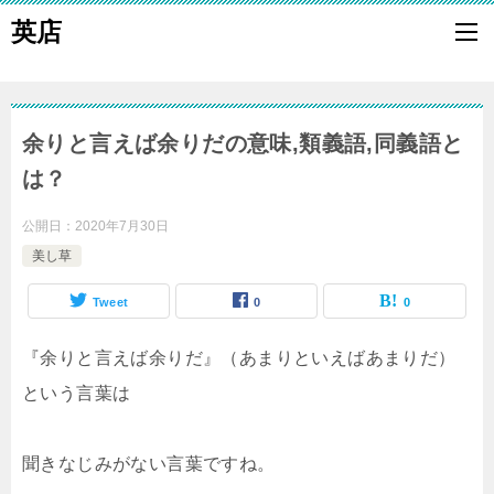
英店
余りと言えば余りだの意味,類義語,同義語と
は？
公開日：
2020年7月30日
美し草
Tweet
0
0
『余りと言えば余りだ』（あまりといえばあまりだ）
という言葉は
聞きなじみがない言葉ですね。