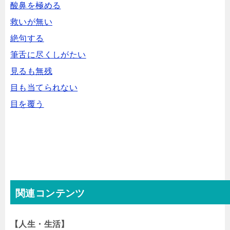
酸鼻を極める
救いが無い
絶句する
筆舌に尽くしがたい
見るも無残
目も当てられない
目を覆う
関連コンテンツ
【人生・生活】