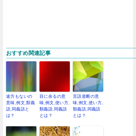
おすすめ関連記事
途方もないの
目に余るの意
言語道断の意
意味,例文,類義
味,例文,使い方,
味,例文,使い方,
語,同義語と
類義語,同義語
類義語,同義語
は？
とは？
とは？