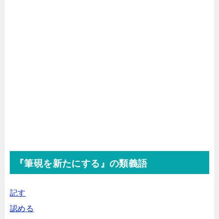
『筆硯を新たにする』の類義語
記す
認める