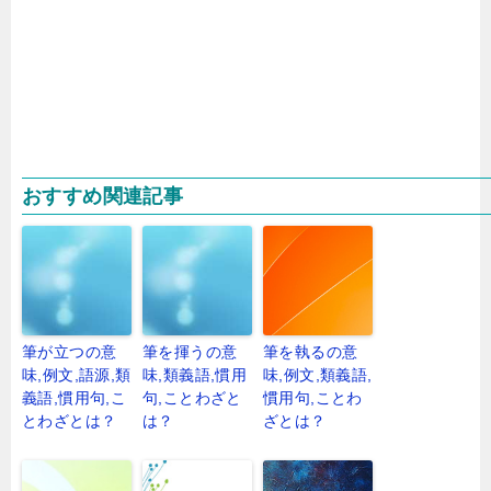
おすすめ関連記事
筆が立つの意
筆を揮うの意
筆を執るの意
味,例文,語源,類
味,類義語,慣用
味,例文,類義語,
義語,慣用句,こ
句,ことわざと
慣用句,ことわ
とわざとは？
は？
ざとは？