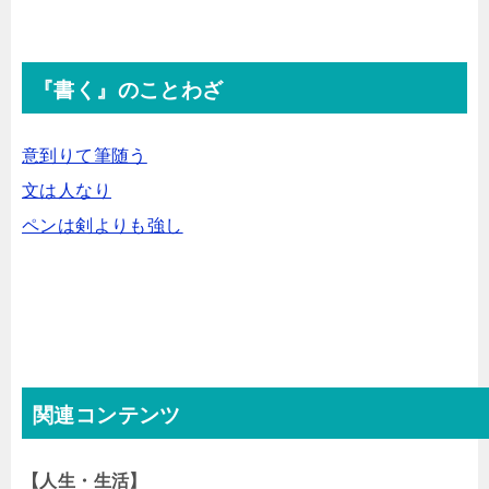
『書く』のことわざ
意到りて筆随う
文は人なり
ペンは剣よりも強し
関連コンテンツ
【人生・生活】