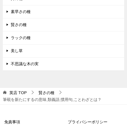
素早さの種
賢さの種
ラックの種
美し草
不思議な木の実
英店
TOP
賢さの種
筆硯を新たにするの意味,類義語,慣用句,ことわざとは？
免責事項
プライバシーポリシー