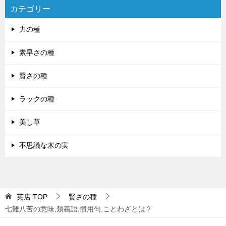
カテゴリー
力の種
素早さの種
賢さの種
ラックの種
美し草
不思議な木の実
英店
TOP
賢さの種
七難八苦の意味,類義語,慣用句,ことわざとは？