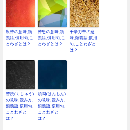
艱苦の意味,類
苦患の意味,類
千辛万苦の意
義語,慣用句,こ
義語,慣用句,こ
味,類義語,慣用
とわざとは？
とわざとは？
句,ことわざと
は？
苦渋(くじゅう)
煩悶(はんもん)
の意味,読み方,
の意味,読み方,
類義語,慣用句,
類義語,慣用句,
ことわざと
ことわざと
は？
は？