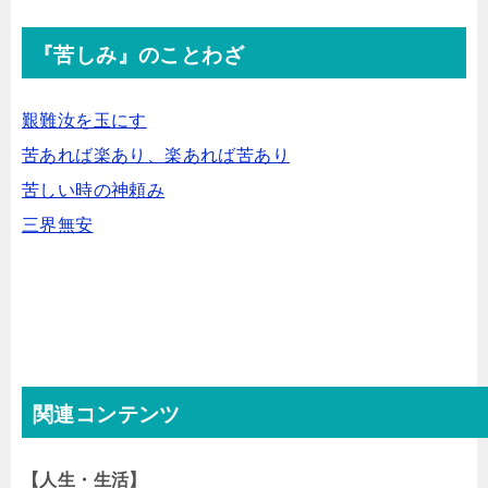
『苦しみ』のことわざ
艱難汝を玉にす
苦あれば楽あり、楽あれば苦あり
苦しい時の神頼み
三界無安
関連コンテンツ
【人生・生活】