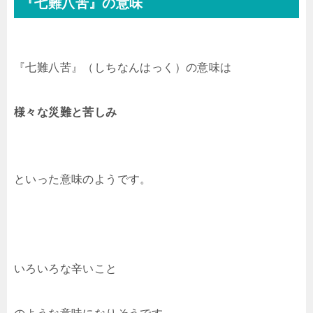
『七難八苦』の意味
『七難八苦』（しちなんはっく）の意味は
様々な災難と苦しみ
といった意味のようです。
いろいろな辛いこと