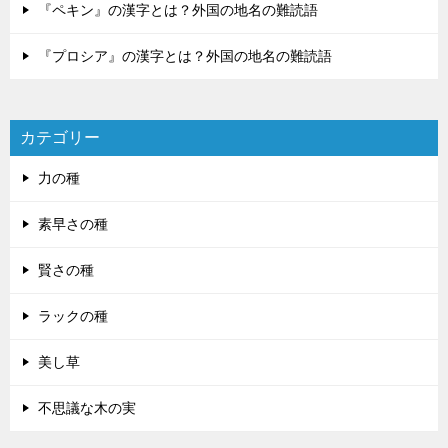
『ペキン』の漢字とは？外国の地名の難読語
『プロシア』の漢字とは？外国の地名の難読語
カテゴリー
力の種
素早さの種
賢さの種
ラックの種
美し草
不思議な木の実