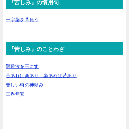
『苦しみ』の慣用句
十字架を背負う
『苦しみ』のことわざ
艱難汝を玉にす
苦あれば楽あり、楽あれば苦あり
苦しい時の神頼み
三界無安