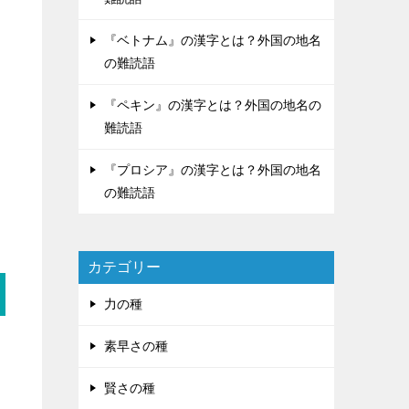
『ベトナム』の漢字とは？外国の地名
の難読語
『ペキン』の漢字とは？外国の地名の
難読語
『プロシア』の漢字とは？外国の地名
の難読語
カテゴリー
力の種
素早さの種
賢さの種