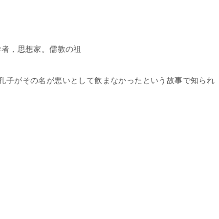
代の学者，思想家。儒教の祖
。孔子がその名が悪いとして飲まなかったという故事で知られ