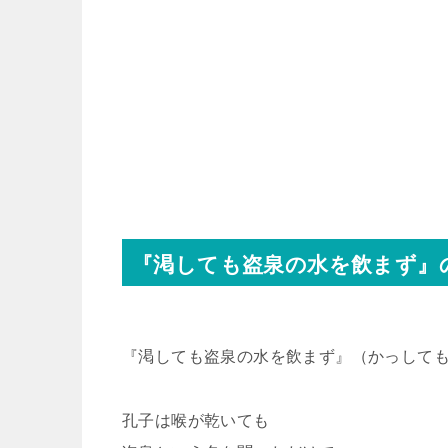
『渇しても盗泉の水を飲まず』
『渇しても盗泉の水を飲まず』（かっして
孔子は喉が乾いても