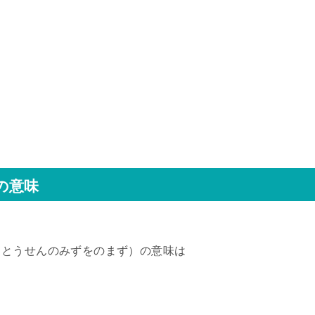
の意味
もとうせんのみずをのまず）の意味は