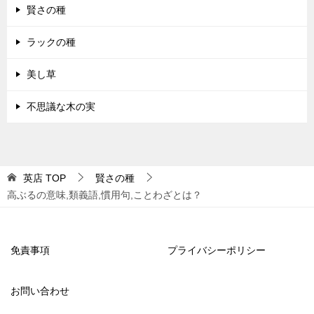
賢さの種
ラックの種
美し草
不思議な木の実
英店
TOP
賢さの種
高ぶるの意味,類義語,慣用句,ことわざとは？
免責事項
プライバシーポリシー
お問い合わせ