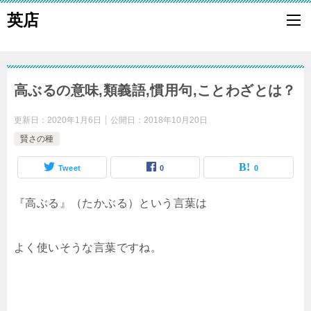
英店
高ぶるの意味,類義語,慣用句,ことわざとは？
更新日：
2020年1月6日
公開日：
2018年10月20日
賢さの種
Tweet
0
0
『高ぶる』（たかぶる）という言葉は
よく使いそうな言葉ですね。