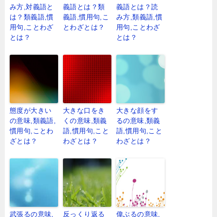
み方,対義語と
義語とは？類
義語とは？読
は？類義語,慣
義語,慣用句,こ
み方,類義語,慣
用句,ことわざ
とわざとは？
用句,ことわざ
とは？
とは？
態度が大きい
大きな口をき
大きな顔をす
の意味,類義語,
くの意味,類義
るの意味,類義
慣用句,ことわ
語,慣用句,こと
語,慣用句,こと
ざとは？
わざとは？
わざとは？
武張るの意味,
反っくり返る
偉ぶるの意味,