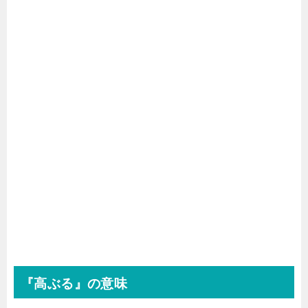
『高ぶる』の意味