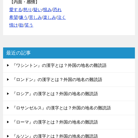
【内面・感情】
愛する
/
怒り
/
疑い
/
恨み
/
恐れ
希望
/
嫌う
/
苦しみ
/
楽しみ
/
泣く
情け
/
欲
/
笑う
最近の記事
『ワシントン』の漢字とは？外国の地名の難読語
『ロンドン』の漢字とは？外国の地名の難読語
『ロシア』の漢字とは？外国の地名の難読語
『ロサンゼルス』の漢字とは？外国の地名の難読語
『ローマ』の漢字とは？外国の地名の難読語
『ルソン』の漢字とは？外国の地名の難読語