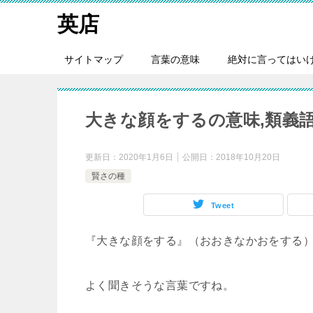
英店
サイトマップ
言葉の意味
絶対に言ってはい
大きな顔をするの意味,類義語
更新日：
2020年1月6日
公開日：
2018年10月20日
賢さの種
Tweet
『大きな顔をする』（おおきなかおをする
よく聞きそうな言葉ですね。