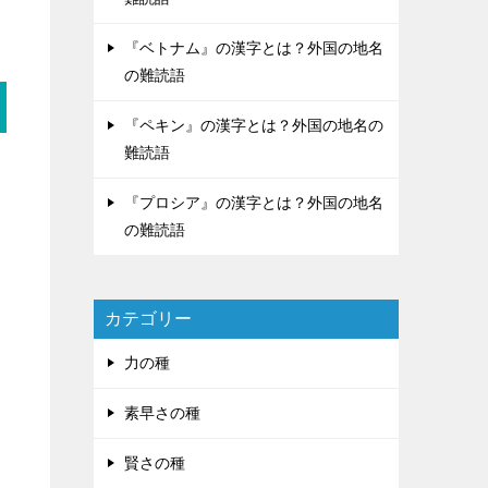
『ベトナム』の漢字とは？外国の地名
の難読語
『ペキン』の漢字とは？外国の地名の
難読語
『プロシア』の漢字とは？外国の地名
の難読語
カテゴリー
力の種
素早さの種
賢さの種