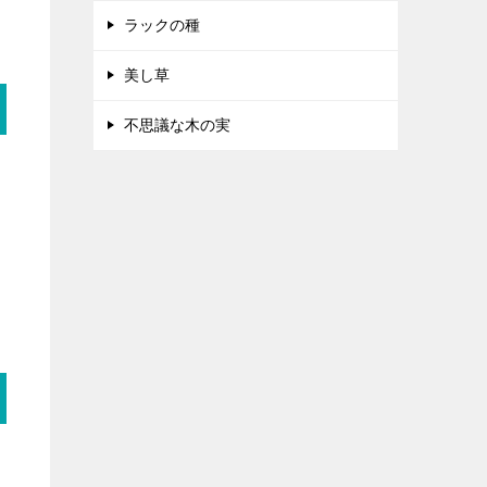
ラックの種
美し草
不思議な木の実