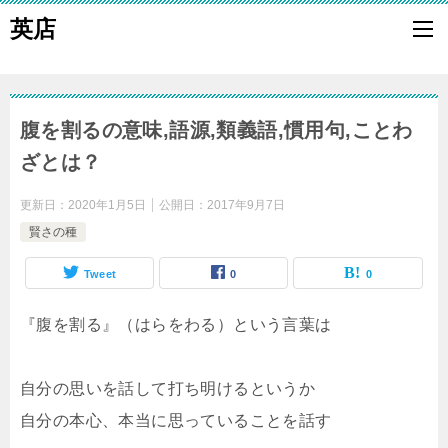
英店
腹を割るの意味,語源,類義語,慣用句,ことわ
ざとは？
更新日：
2020年1月5日
公開日：
2017年9月7日
賢さの種
Tweet
0
0
『腹を割る』（はらをわる）という言葉は
自分の思いを話して打ち明けるというか
自分の本心、本当に思っていることを話す