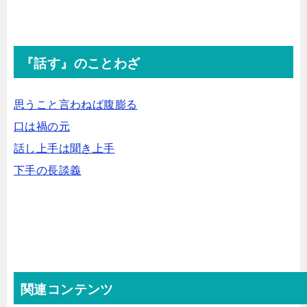
『話す』のことわざ
思うこと言わねば腹膨る
口は禍の元
話し上手は聞き上手
下手の長談義
関連コンテンツ