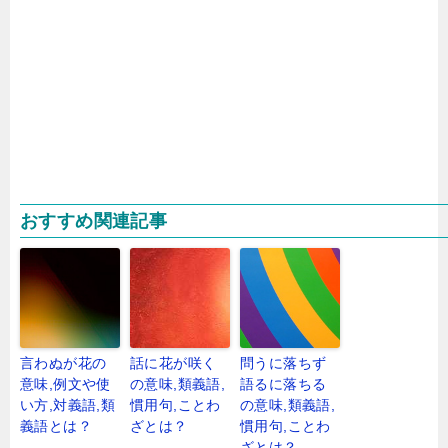
おすすめ関連記事
言わぬが花の
話に花が咲く
問うに落ちず
意味,例文や使
の意味,類義語,
語るに落ちる
い方,対義語,類
慣用句,ことわ
の意味,類義語,
義語とは？
ざとは？
慣用句,ことわ
ざとは？