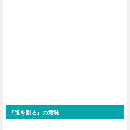
『腹を割る』の意味