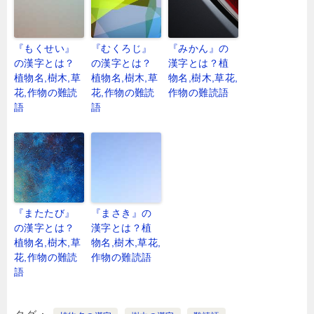
『もくせい』
『むくろじ』
『みかん』の
の漢字とは？
の漢字とは？
漢字とは？植
植物名,樹木,草
植物名,樹木,草
物名,樹木,草花,
花,作物の難読
花,作物の難読
作物の難読語
語
語
『またたび』
『まさき』の
の漢字とは？
漢字とは？植
植物名,樹木,草
物名,樹木,草花,
花,作物の難読
作物の難読語
語