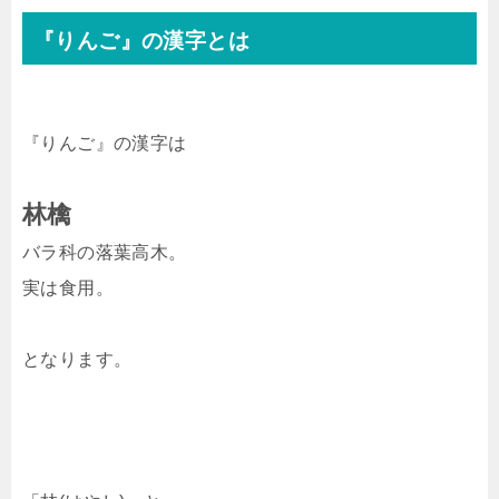
『りんご』の漢字とは
『りんご』の漢字は
林檎
バラ科の落葉高木。
実は食用。
となります。