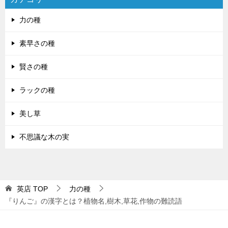
力の種
素早さの種
賢さの種
ラックの種
美し草
不思議な木の実
英店
TOP
力の種
『りんご』の漢字とは？植物名,樹木,草花,作物の難読語