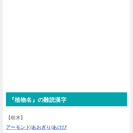
『植物名』の難読漢字
【樹木】
アーモンド
/
あおぎり
/
あけび