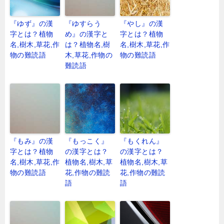
『ゆず』の漢
『ゆすらう
『やし』の漢
字とは？植物
め』の漢字と
字とは？植物
名,樹木,草花,作
は？植物名,樹
名,樹木,草花,作
物の難読語
木,草花,作物の
物の難読語
難読語
『もみ』の漢
『もっこく』
『もくれん』
字とは？植物
の漢字とは？
の漢字とは？
名,樹木,草花,作
植物名,樹木,草
植物名,樹木,草
物の難読語
花,作物の難読
花,作物の難読
語
語