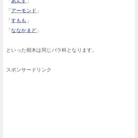
「
あんず
」
「
アーモンド
」
「
すもも
」
「
ななかまど
」
といった樹木は同じバラ科となります。
スポンサードリンク