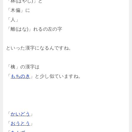
「林(はやし)」と
「木偏」に
「人」
「離(はな)」れるの左の字
といった漢字になるんですね。
「檎」の漢字は
「
もちのき
」と少し似ていますね。
「
かいどう
」
「
おうとう
」