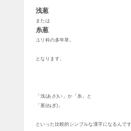
浅葱
または
糸葱
ユリ科の多年草。
となります。
「浅(あさ)い」か「糸」と
「葱(ねぎ)」
といった比較的シンプルな漢字になるんで