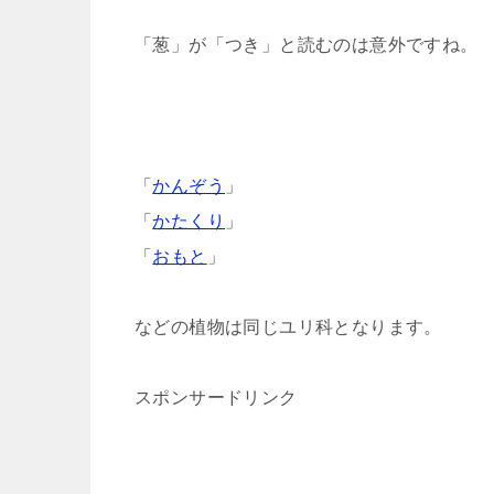
「葱」が「つき」と読むのは意外ですね。
「
かんぞう
」
「
かたくり
」
「
おもと
」
などの植物は同じユリ科となります。
スポンサードリンク