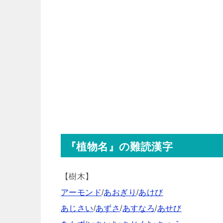
『植物名』の難読漢字
【樹木】
アーモンド
/
あおぎり
/
あけび
あじさい
/
あずさ
/
あすなろ
/
あせび