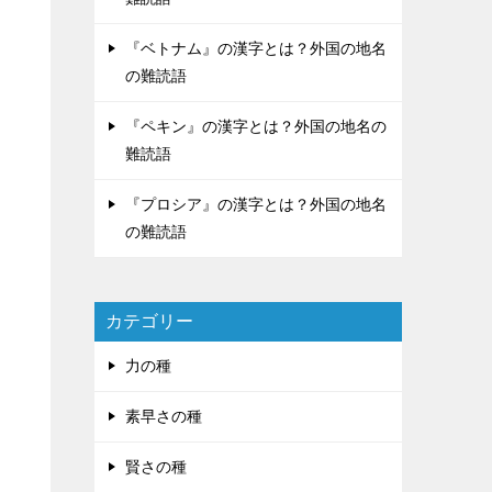
『ベトナム』の漢字とは？外国の地名
の難読語
『ペキン』の漢字とは？外国の地名の
難読語
『プロシア』の漢字とは？外国の地名
の難読語
カテゴリー
力の種
素早さの種
賢さの種