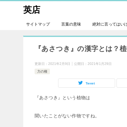
英店
サイトマップ
言葉の意味
絶対に言ってはい
『あさつき』の漢字とは？植物
更新日：
2021年2月9日
公開日：
2021年1月29日
力の種
Tweet
『あさつき』という植物は
聞いたことがない作物ですね。