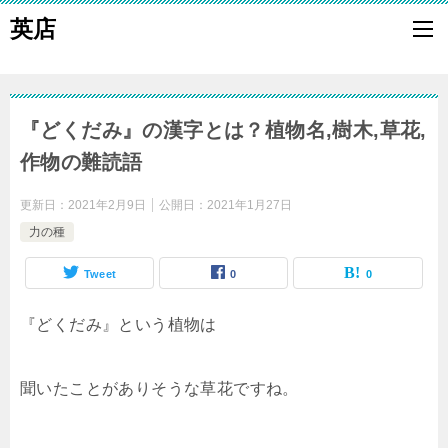
英店
『どくだみ』の漢字とは？植物名,樹木,草花,
作物の難読語
更新日：
2021年2月9日
公開日：
2021年1月27日
力の種
Tweet
0
0
『どくだみ』という植物は
聞いたことがありそうな草花ですね。