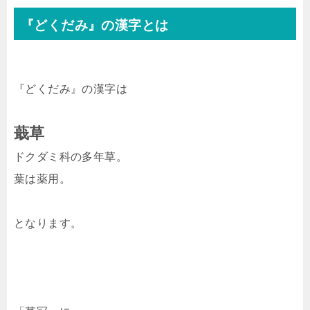
『どくだみ』の漢字とは
『どくだみ』の漢字は
蕺草
ドクダミ科の多年草。
葉は薬用。
となります。