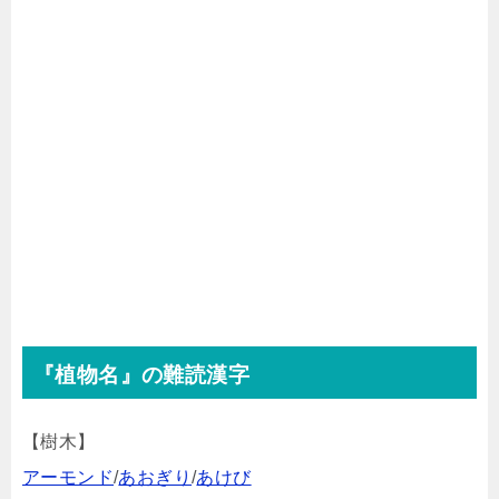
『植物名』の難読漢字
【樹木】
アーモンド
/
あおぎり
/
あけび