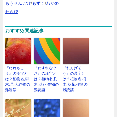
もうせんごけ
/
もずく
/
わかめ
わらび
おすすめ関連記事
『われもこ
『わすれなぐ
『れんげそ
う』の漢字と
さ』の漢字と
う』の漢字と
は？植物名,樹
は？植物名,樹
は？植物名,樹
木,草花,作物の
木,草花,作物の
木,草花,作物の
難読語
難読語
難読語