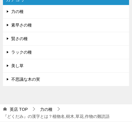
力の種
素早さの種
賢さの種
ラックの種
美し草
不思議な木の実
英店
TOP
力の種
『どくだみ』の漢字とは？植物名,樹木,草花,作物の難読語