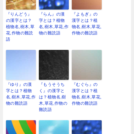
『りんどう』
『らん』の漢
『よもぎ』の
の漢字とは？
字とは？植物
漢字とは？植
植物名,樹木,草
名,樹木,草花,作
物名,樹木,草花,
花,作物の難読
物の難読語
作物の難読語
語
『ゆり』の漢
『もうそうち
『むぐら』の
字とは？植物
く』の漢字と
漢字とは？植
名,樹木,草花,作
は？植物名,樹
物名,樹木,草花,
物の難読語
木,草花,作物の
作物の難読語
難読語