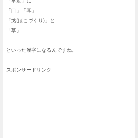
「草冠」に
「口」「耳」
「戈(ほこづくり)」と
「草」
といった漢字になるんですね。
スポンサードリンク