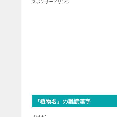
スポンサードリンク
『植物名』の難読漢字