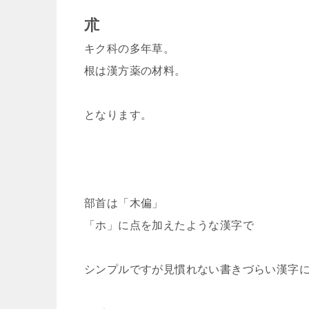
朮
キク科の多年草。
根は漢方薬の材料。
となります。
部首は「木偏」
「ホ」に点を加えたような漢字で
シンプルですが見慣れない書きづらい漢字