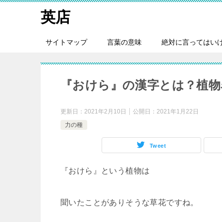
英店
サイトマップ
言葉の意味
絶対に言ってはい
『おけら』の漢字とは？植物名
更新日：
2021年2月10日
公開日：
2021年1月22日
力の種
Tweet
『おけら』という植物は
聞いたことがありそうな草花ですね。