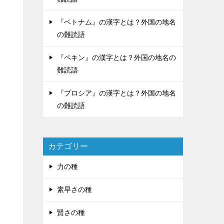
『ベトナム』の漢字とは？外国の地名
の難読語
『ペキン』の漢字とは？外国の地名の
難読語
『プロシア』の漢字とは？外国の地名
の難読語
カテゴリー
力の種
素早さの種
賢さの種