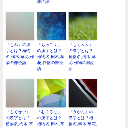
難読語
『もみ』の漢
『もっこく』
『もくれん』
字とは？植物
の漢字とは？
の漢字とは？
名,樹木,草花,作
植物名,樹木,草
植物名,樹木,草
物の難読語
花,作物の難読
花,作物の難読
語
語
『もくせい』
『むくろじ』
『みかん』の
の漢字とは？
の漢字とは？
漢字とは？植
植物名,樹木,草
植物名,樹木,草
物名,樹木,草花,