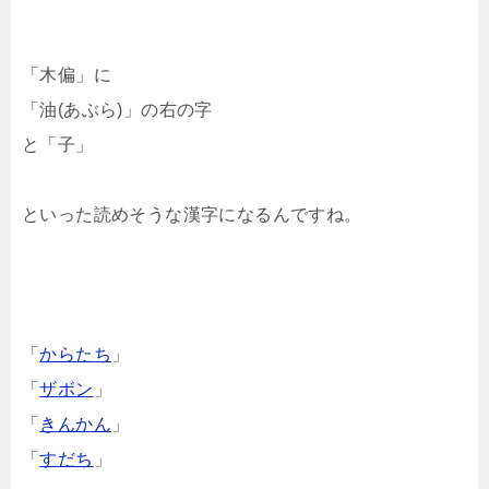
「木偏」に
「油(あぶら)」の右の字
と「子」
といった読めそうな漢字になるんですね。
「
からたち
」
「
ザボン
」
「
きんかん
」
「
すだち
」