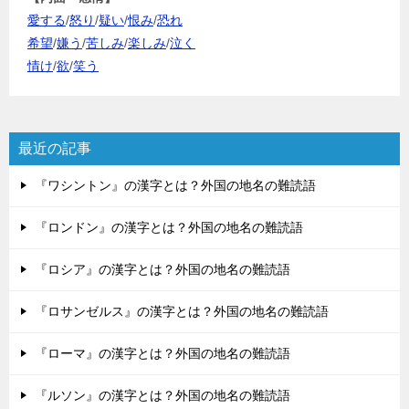
愛する
/
怒り
/
疑い
/
恨み
/
恐れ
希望
/
嫌う
/
苦しみ
/
楽しみ
/
泣く
情け
/
欲
/
笑う
最近の記事
『ワシントン』の漢字とは？外国の地名の難読語
『ロンドン』の漢字とは？外国の地名の難読語
『ロシア』の漢字とは？外国の地名の難読語
『ロサンゼルス』の漢字とは？外国の地名の難読語
『ローマ』の漢字とは？外国の地名の難読語
『ルソン』の漢字とは？外国の地名の難読語