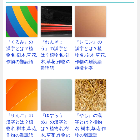
『くるみ』の
『れんぎょ
『レモン』の
漢字とは？植
う』の漢字と
漢字とは？植
物名,樹木,草花,
は？植物名,樹
物名,樹木,草花,
作物の難読語
木,草花,作物の
作物の難読語
難読語
檸檬甘寧
『りんご』の
『ゆすらう
『やし』の漢
漢字とは？植
め』の漢字と
字とは？植物
物名,樹木,草花,
は？植物名,樹
名,樹木,草花,作
作物の難読語
木,草花,作物の
物の難読語