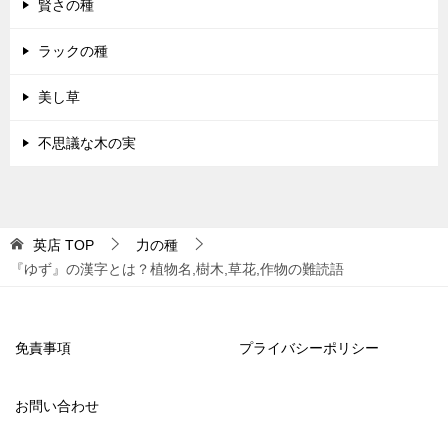
賢さの種
ラックの種
美し草
不思議な木の実
英店
TOP
力の種
『ゆず』の漢字とは？植物名,樹木,草花,作物の難読語
免責事項
プライバシーポリシー
お問い合わせ