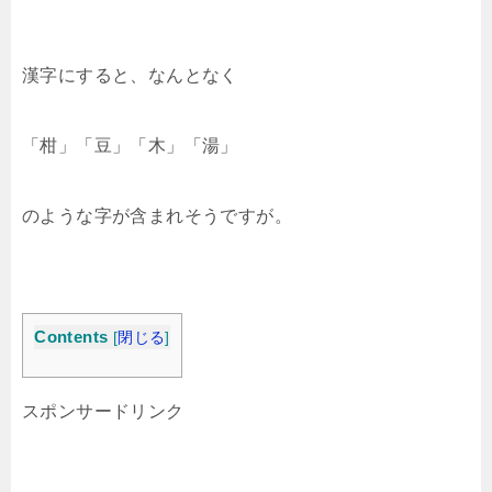
漢字にすると、なんとなく
「柑」「豆」「木」「湯」
のような字が含まれそうですが。
Contents
[
閉じる
]
スポンサードリンク