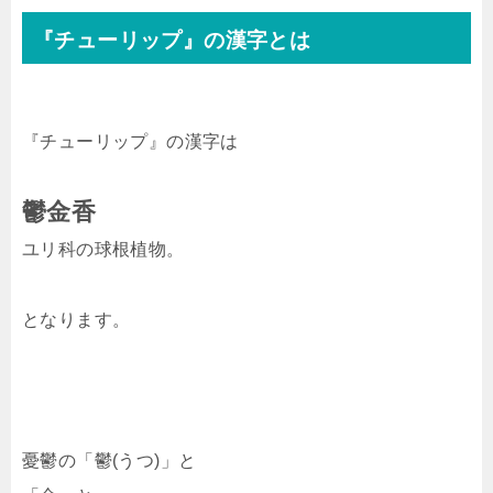
『チューリップ』の漢字とは
『チューリップ』の漢字は
鬱金香
ユリ科の球根植物。
となります。
憂鬱の「鬱(うつ)」と