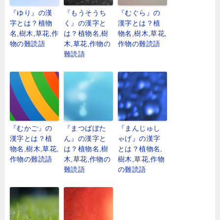
『ゆり』の漢
『もうそうち
『むぐら』の
字とは？植物
く』の漢字と
漢字とは？植
名,樹木,草花,作
は？植物名,樹
物名,樹木,草花,
物の難読語
木,草花,作物の
作物の難読語
難読語
『むかご』の
『まつばぼた
『まんじゅし
漢字とは？植
ん』の漢字と
ゃげ』の漢字
物名,樹木,草花,
は？植物名,樹
とは？植物名,
作物の難読語
木,草花,作物の
樹木,草花,作物
難読語
の難読語