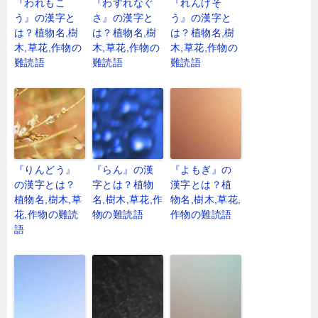
『われもこ
『わすれなぐ
『れんげそ
う』の漢字と
さ』の漢字と
う』の漢字と
は？植物名,樹
は？植物名,樹
は？植物名,樹
木,草花,作物の
木,草花,作物の
木,草花,作物の
難読語
難読語
難読語
『りんどう』
『らん』の漢
『よもぎ』の
の漢字とは？
字とは？植物
漢字とは？植
植物名,樹木,草
名,樹木,草花,作
物名,樹木,草花,
花,作物の難読
物の難読語
作物の難読語
語