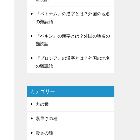
『ベトナム』の漢字とは？外国の地名
の難読語
『ペキン』の漢字とは？外国の地名の
難読語
『プロシア』の漢字とは？外国の地名
の難読語
カテゴリー
力の種
素早さの種
賢さの種