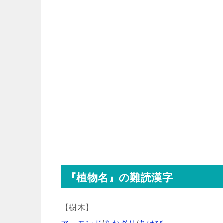
『植物名』の難読漢字
【樹木】