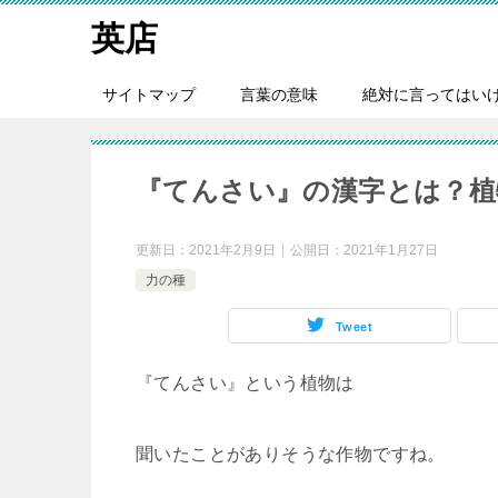
英店
サイトマップ
言葉の意味
絶対に言ってはい
『てんさい』の漢字とは？植物
更新日：
2021年2月9日
公開日：
2021年1月27日
力の種
Tweet
『てんさい』という植物は
聞いたことがありそうな作物ですね。