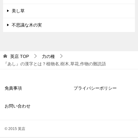
美し草
不思議な木の実
英店
TOP
力の種
『あし』の漢字とは？植物名,樹木,草花,作物の難読語
免責事項
プライバシーポリシー
お問い合わせ
© 2015 英店