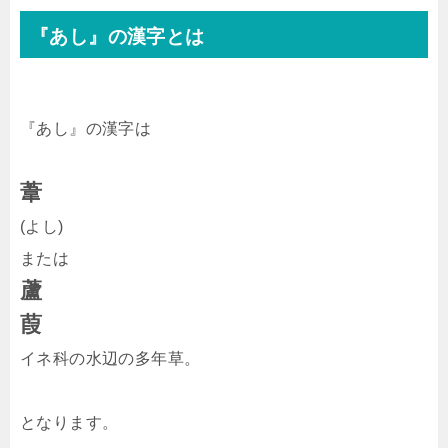
『あし』の漢字とは
『あし』の漢字は
葦
(よし)
または
蘆
葭
イネ科の水辺の多年草。
となります。