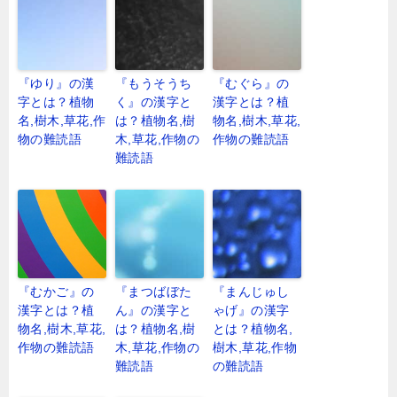
『ゆり』の漢
『もうそうち
『むぐら』の
字とは？植物
く』の漢字と
漢字とは？植
名,樹木,草花,作
は？植物名,樹
物名,樹木,草花,
物の難読語
木,草花,作物の
作物の難読語
難読語
『むかご』の
『まつばぼた
『まんじゅし
漢字とは？植
ん』の漢字と
ゃげ』の漢字
物名,樹木,草花,
は？植物名,樹
とは？植物名,
作物の難読語
木,草花,作物の
樹木,草花,作物
難読語
の難読語