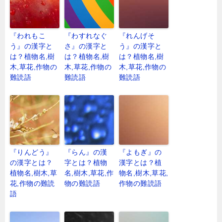
『われもこ
『わすれなぐ
『れんげそ
う』の漢字と
さ』の漢字と
う』の漢字と
は？植物名,樹
は？植物名,樹
は？植物名,樹
木,草花,作物の
木,草花,作物の
木,草花,作物の
難読語
難読語
難読語
『りんどう』
『らん』の漢
『よもぎ』の
の漢字とは？
字とは？植物
漢字とは？植
植物名,樹木,草
名,樹木,草花,作
物名,樹木,草花,
花,作物の難読
物の難読語
作物の難読語
語