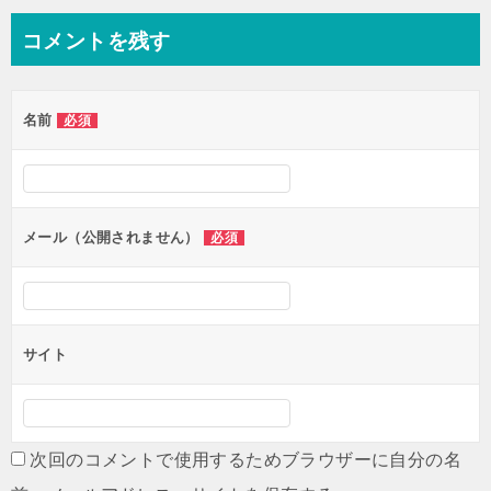
ナ
コメントを残す
ビ
ゲ
名前
必須
ー
シ
ョ
ン
メール（公開されません）
必須
サイト
次回のコメントで使用するためブラウザーに自分の名