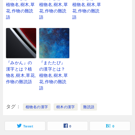
植物名,樹木,草
植物名,樹木,草
植物名,樹木,草
花,作物の難読
花,作物の難読
花,作物の難読
語
語
語
『みかん』の
『またたび』
漢字とは？植
の漢字とは？
物名,樹木,草花,
植物名,樹木,草
作物の難読語
花,作物の難読
語
タグ
植物名の漢字
樹木の漢字
難読語
Tweet
0
0