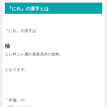
『にれ』の漢字とは
『にれ』の漢字は
楡
ニレ科ニレ属の落葉高木の総称。
となります。
「木偏」の