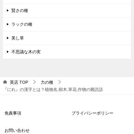
賢さの種
ラックの種
美し草
不思議な木の実
英店
TOP
力の種
『にれ』の漢字とは？植物名,樹木,草花,作物の難読語
免責事項
プライバシーポリシー
お問い合わせ