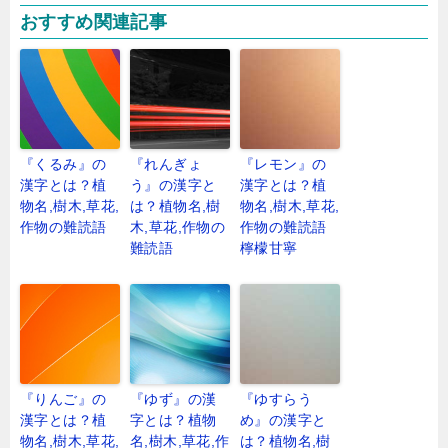
おすすめ関連記事
『くるみ』の
『れんぎょ
『レモン』の
漢字とは？植
う』の漢字と
漢字とは？植
物名,樹木,草花,
は？植物名,樹
物名,樹木,草花,
作物の難読語
木,草花,作物の
作物の難読語
難読語
檸檬甘寧
『りんご』の
『ゆず』の漢
『ゆすらう
漢字とは？植
字とは？植物
め』の漢字と
物名,樹木,草花,
名,樹木,草花,作
は？植物名,樹