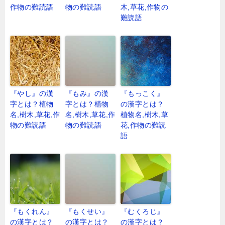
作物の難読語
物の難読語
木,草花,作物の
難読語
『やし』の漢
『もみ』の漢
『もっこく』
字とは？植物
字とは？植物
の漢字とは？
名,樹木,草花,作
名,樹木,草花,作
植物名,樹木,草
物の難読語
物の難読語
花,作物の難読
語
『もくれん』
『もくせい』
『むくろじ』
の漢字とは？
の漢字とは？
の漢字とは？