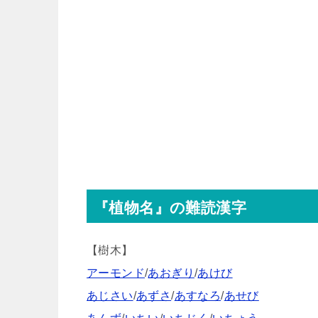
『植物名』の難読漢字
【樹木】
アーモンド
/
あおぎり
/
あけび
あじさい
/
あずさ
/
あすなろ
/
あせび