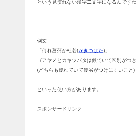
という見慣れない漢字二文字になるんです
例文
「何れ菖蒲か杜若(
かきつばた
)」
《アヤメとカキツバタは似ていて区別がつ
(どちらも優れていて優劣がつけにくいこと)
といった使い方があります。
スポンサードリンク