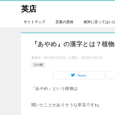
英店
サイトマップ
言葉の意味
絶対に言ってはい
『あやめ』の漢字とは？植物名
更新日：
2021年2月10日
公開日：
2021年1月21日
力の種
Tweet
『あやめ』という植物は
聞いたことがありそうな草花ですね。