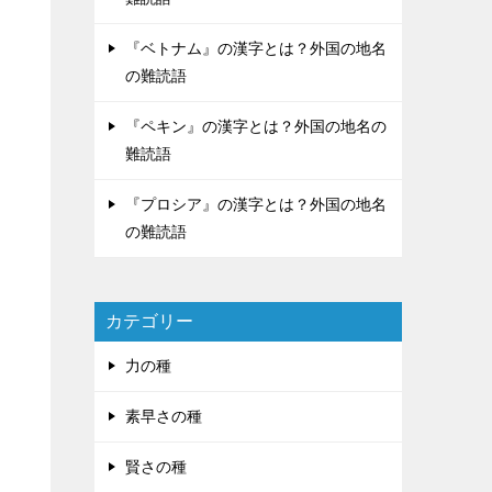
『ベトナム』の漢字とは？外国の地名
の難読語
『ペキン』の漢字とは？外国の地名の
難読語
『プロシア』の漢字とは？外国の地名
の難読語
カテゴリー
力の種
素早さの種
賢さの種