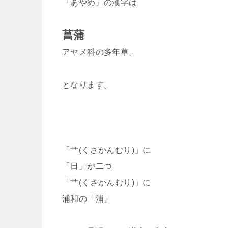
『あやめ』の漢字は
菖蒲
アヤメ科の多年草。
となります。
「艹(くさかんむり)」に
「日」が二つ
「艹(くさかんむり)」に
浦和の「浦」