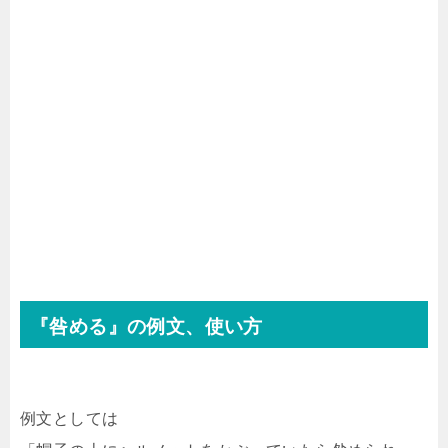
『咎める』の例文、使い方
例文としては