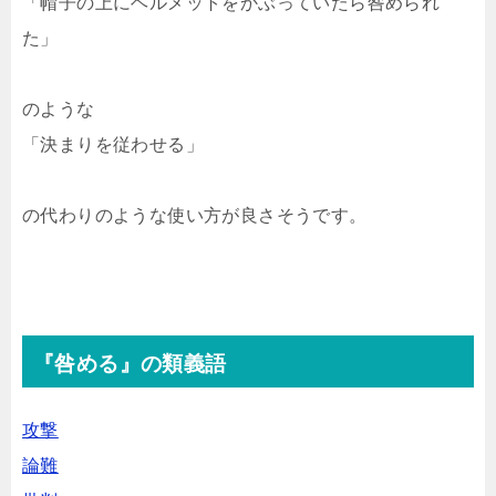
「帽子の上にヘルメットをかぶっていたら咎められ
た」
のような
「決まりを従わせる」
の代わりのような使い方が良さそうです。
『咎める』の類義語
攻撃
論難