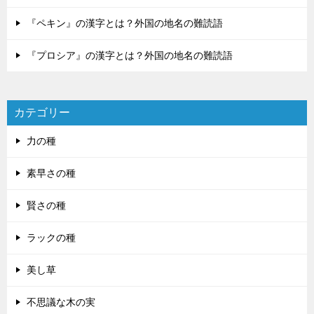
『ペキン』の漢字とは？外国の地名の難読語
『プロシア』の漢字とは？外国の地名の難読語
カテゴリー
力の種
素早さの種
賢さの種
ラックの種
美し草
不思議な木の実