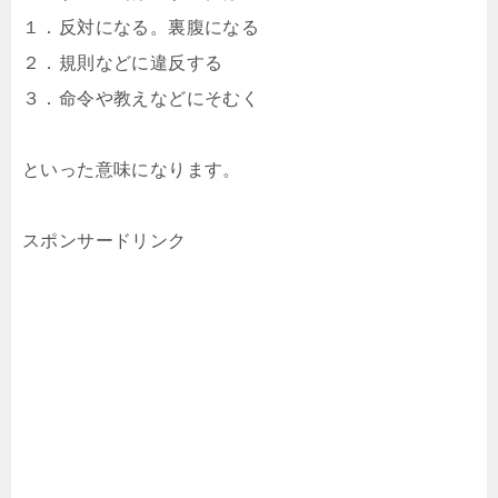
１．反対になる。裏腹になる
２．規則などに違反する
３．命令や教えなどにそむく
といった意味になります。
スポンサードリンク