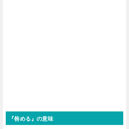
『咎める』の意味