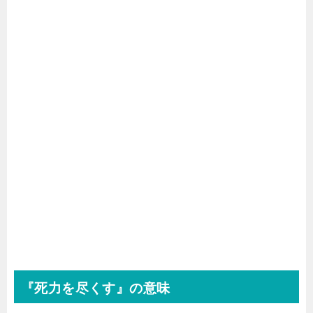
『死力を尽くす』の意味