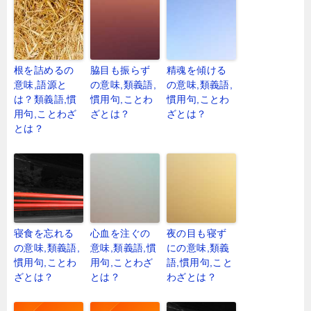
根を詰めるの
脇目も振らず
精魂を傾ける
意味,語源と
の意味,類義語,
の意味,類義語,
は？類義語,慣
慣用句,ことわ
慣用句,ことわ
用句,ことわざ
ざとは？
ざとは？
とは？
寝食を忘れる
心血を注ぐの
夜の目も寝ず
の意味,類義語,
意味,類義語,慣
にの意味,類義
慣用句,ことわ
用句,ことわざ
語,慣用句,こと
ざとは？
とは？
わざとは？