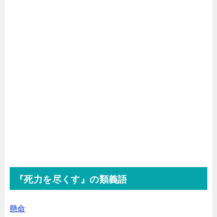
『死力を尽くす』の類義語
懸命