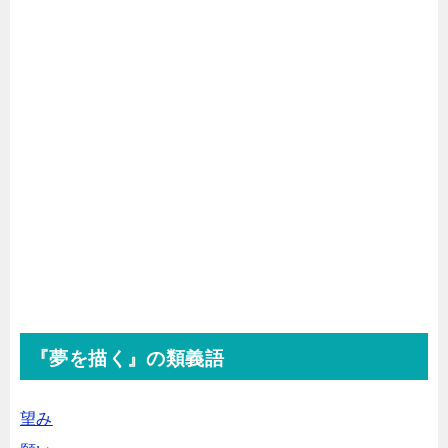
『夢を描く』の類義語
望み