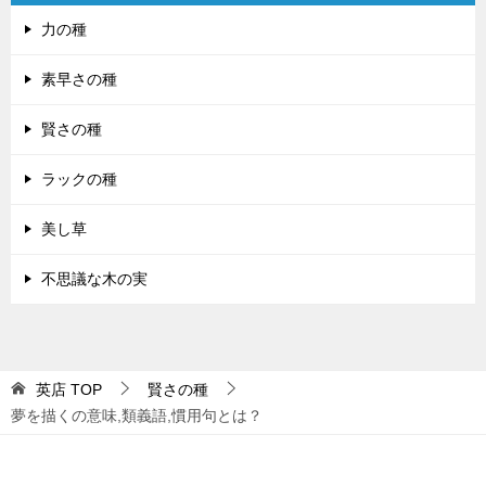
力の種
素早さの種
賢さの種
ラックの種
美し草
不思議な木の実
英店
TOP
賢さの種
夢を描くの意味,類義語,慣用句とは？