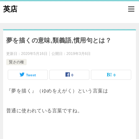
英店
夢を描くの意味,類義語,慣用句とは？
更新日：
2020年5月16日
公開日：
2019年3月6日
賢さの種
Tweet
0
0
『夢を描く』（ゆめをえがく）という言葉は
普通に使われている言葉ですね。