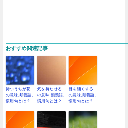
おすすめ関連記事
待つうちが花
気を持たせる
目を細くする
の意味,類義語,
の意味,類義語,
の意味,類義語,
慣用句とは？
慣用句とは？
慣用句とは？