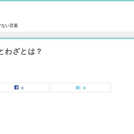
けない言葉
ことわざとは？
0
0