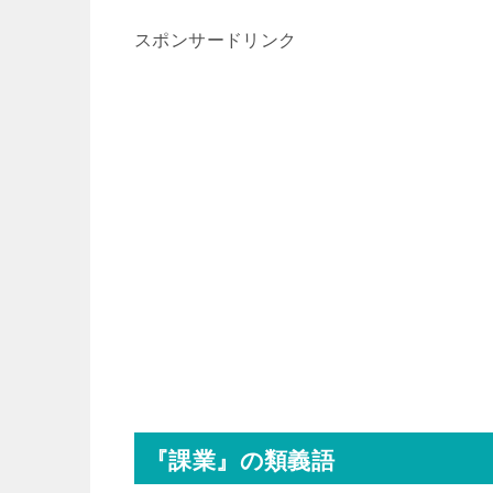
スポンサードリンク
『課業』の類義語