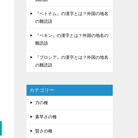
『ベトナム』の漢字とは？外国の地名
の難読語
『ペキン』の漢字とは？外国の地名の
難読語
『プロシア』の漢字とは？外国の地名
の難読語
カテゴリー
力の種
素早さの種
賢さの種