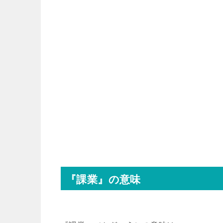
『課業』の意味