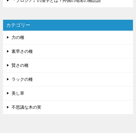
『プロシア』の漢字とは？外国の地名の難読語
カテゴリー
力の種
素早さの種
賢さの種
ラックの種
美し草
不思議な木の実