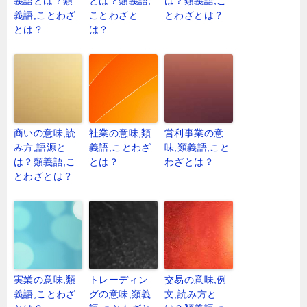
義語とは？類
とは？類義語,
は？類義語,こ
義語,ことわざ
ことわざと
とわざとは？
とは？
は？
商いの意味,読
社業の意味,類
営利事業の意
み方,語源と
義語,ことわざ
味,類義語,こと
は？類義語,こ
とは？
わざとは？
とわざとは？
実業の意味,類
トレーディン
交易の意味,例
義語,ことわざ
グの意味,類義
文,読み方と