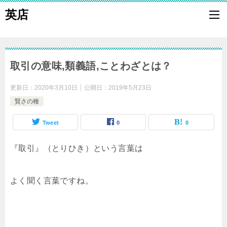
英店
取引の意味,類義語,ことわざとは？
更新日：
2020年3月10日
公開日：
2019年5月23日
賢さの種
Tweet
0
0
『取引』（とりひき）という言葉は
よく聞く言葉ですね。