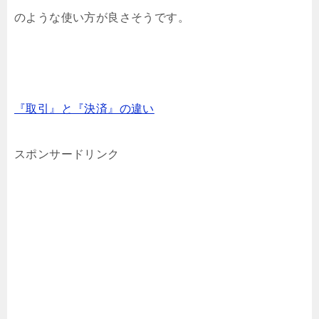
のような使い方が良さそうです。
『取引』と『決済』の違い
スポンサードリンク