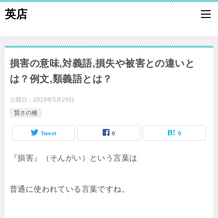
英店
損害の意味,対義語,損失や被害との違いと
は？例文,類義語とは？
公開日：
2019年5月29日
賢さの種
Tweet
0
0
『損害』（そんがい）という言葉は
普通に使われている言葉ですね。