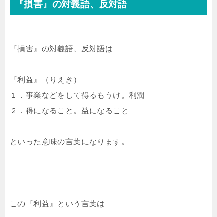
『損害』の対義語、反対語
『損害』の対義語、反対語は
『利益』（りえき）
１．事業などをして得るもうけ。利潤
２．得になること。益になること
といった意味の言葉になります。
この『利益』という言葉は