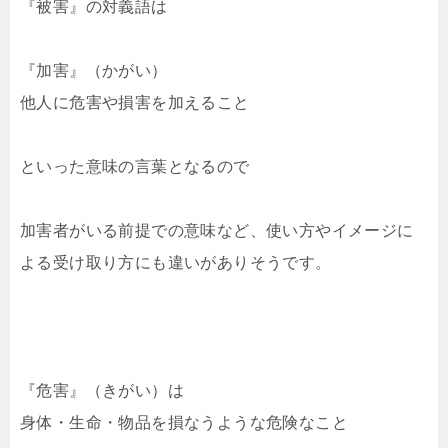
『被害』の対義語は
『加害』（かがい）
他人に危害や損害を加えること
といった意味の言葉となるので
加害者がいる前提での意味など、使い方やイメージに
よる受け取り方にも違いがありそうです。
『危害』（きがい）は
身体・生命・物品を損なうような危険なこと