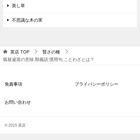
美し草
不思議な木の実
英店
TOP
賢さの種
狐疑逡巡の意味,類義語,慣用句,ことわざとは？
免責事項
プライバシーポリシー
お問い合わせ
© 2015 英店