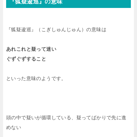
『狐疑逡巡』の意味
『狐疑逡巡』（こぎしゅんじゅん）の意味は
あれこれと疑って迷い
ぐずぐずすること
といった意味のようです。
頭の中で疑いが循環している、疑ってばかりで先に進
めない