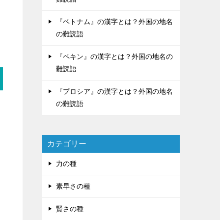
『ベトナム』の漢字とは？外国の地名
の難読語
『ペキン』の漢字とは？外国の地名の
難読語
『プロシア』の漢字とは？外国の地名
の難読語
カテゴリー
力の種
素早さの種
賢さの種