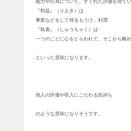
能力や行為について、すぐれた評価を得て
『利益』（りえき）は
事業などをして得るもうけ。利潤
『執着』（しゅうちゃく）は
一つのことに心をとらわれて、そこから離
といった意味になります。
他人の評価や収入にこだわる気持ち
のような意味になりそうです。