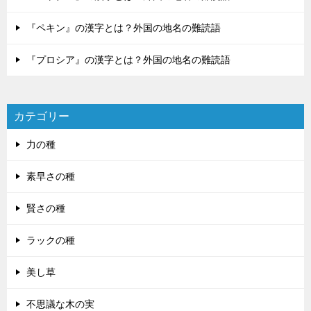
『ペキン』の漢字とは？外国の地名の難読語
『プロシア』の漢字とは？外国の地名の難読語
カテゴリー
力の種
素早さの種
賢さの種
ラックの種
美し草
不思議な木の実