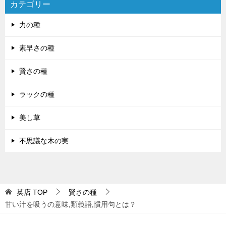
カテゴリー
力の種
素早さの種
賢さの種
ラックの種
美し草
不思議な木の実
英店
TOP
賢さの種
甘い汁を吸うの意味,類義語,慣用句とは？