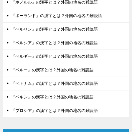
『ホノルル』の漢字とは？外国の地名の難読語
『ポーランド』の漢字とは？外国の地名の難読語
『ベルリン』の漢字とは？外国の地名の難読語
『ペルシア』の漢字とは？外国の地名の難読語
『ベルギー』の漢字とは？外国の地名の難読語
『ペルー』の漢字とは？外国の地名の難読語
『ベトナム』の漢字とは？外国の地名の難読語
『ペキン』の漢字とは？外国の地名の難読語
『プロシア』の漢字とは？外国の地名の難読語