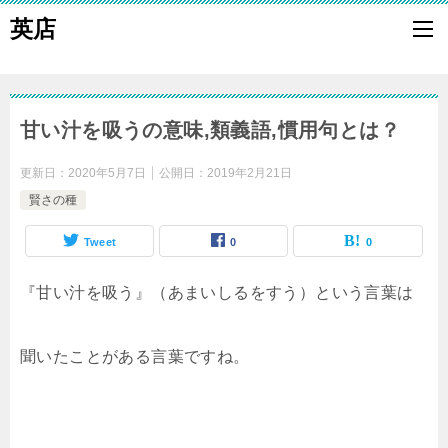
英店
甘い汁を吸うの意味,類義語,慣用句とは？
更新日：
2020年5月7日
公開日：
2019年2月21日
賢さの種
Tweet
0
0
『甘い汁を吸う』（あまいしるをすう）という言葉は
聞いたことがある言葉ですね。