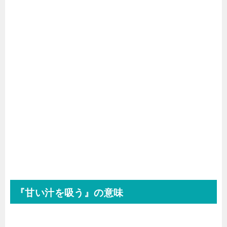
『甘い汁を吸う』の意味